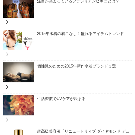
注目が高まっているブラジリアンビキニとは？
2015年水着の着こなし！盛れるアイテムトレンド
個性派のための2015年新作水着ブランド３選
生活習慣でUVケアが決まる
超高級美容液「リニュートリィブ ダイヤモンド デュ