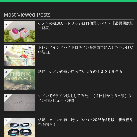
Most Viewed Posts
ケノンの追加カートリッジは何個買うべき？【必要回数別
1
一覧表】
トレチノインとハイドロキノンを通販で購入しちゃいけな
2
い理由。
結局、ケノンの買い時っていつなの？２０１５年版
3
ケノンでVライン脱毛してみた。（４回目から５日後）ケ
4
ノンのレビュー・評価
結局、ケノンの買い時っていつ？2026年8月版 新機種発
5
売予想も！