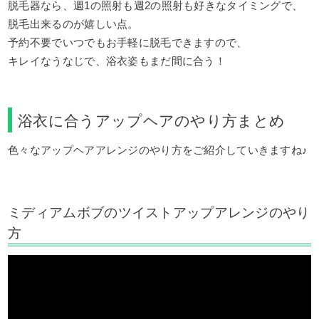
脱毛器なら、週1の照射も週2の照射も好きなタイミングで、
脱毛出来るのが嬉しい点。
予約不要でいつでもお手軽に脱毛できますので、
キレイなうなじで、浴衣姿もまだ間に合う！
浴衣に合うアップヘアのやり方まとめ
色々なアップヘアアレンジのやり方をご紹介していきますね♪
ミディアムボブのツイストアップアレンジのやり
方