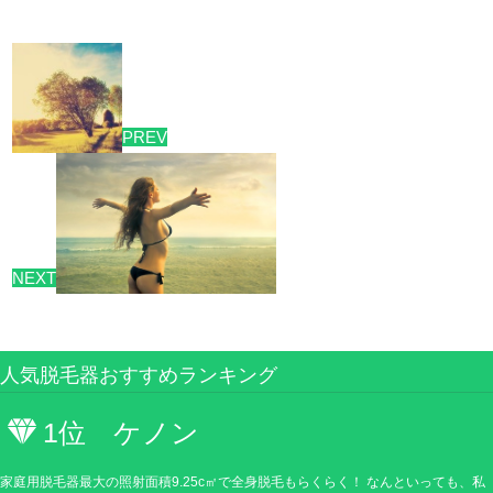
PREV
NEXT
人気脱毛器おすすめランキング
1位 ケノン
家庭用脱毛器最大の照射面積9.25c㎡で全身脱毛もらくらく！ なんといっても、私