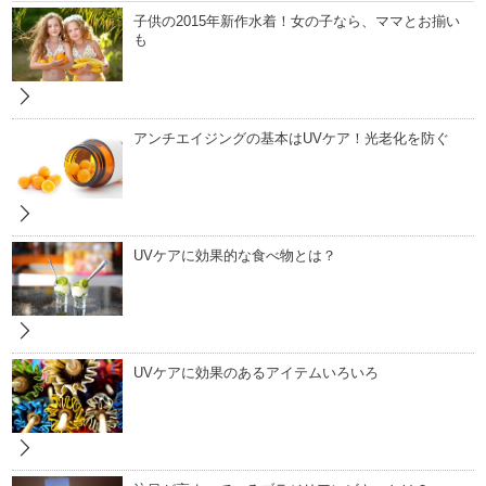
子供の2015年新作水着！女の子なら、ママとお揃い
も
アンチエイジングの基本はUVケア！光老化を防ぐ
UVケアに効果的な食べ物とは？
UVケアに効果のあるアイテムいろいろ