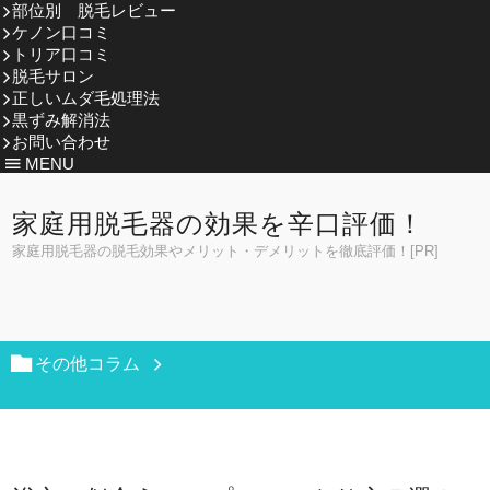
部位別 脱毛レビュー
ケノン口コミ
トリア口コミ
脱毛サロン
正しいムダ毛処理法
黒ずみ解消法
お問い合わせ
MENU
家庭用脱毛器の効果を辛口評価！
家庭用脱毛器の脱毛効果やメリット・デメリットを徹底評価！[PR]
その他コラム