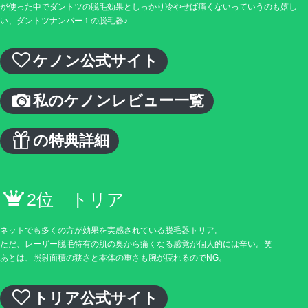
が使った中でダントツの脱毛効果としっかり冷やせば痛くないっていうのも嬉し
い、ダントツナンバー１の脱毛器♪
ケノン公式サイト
私のケノンレビュー一覧
の特典詳細
2位 トリア
ネットでも多くの方が効果を実感されている脱毛器トリア。
ただ、レーザー脱毛特有の肌の奥から痛くなる感覚が個人的には辛い。笑
あとは、照射面積の狭さと本体の重さも腕が疲れるのでNG。
トリア公式サイト