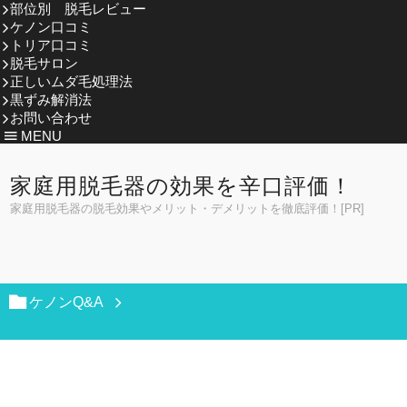
部位別 脱毛レビュー
ケノン口コミ
トリア口コミ
脱毛サロン
正しいムダ毛処理法
黒ずみ解消法
お問い合わせ
MENU
家庭用脱毛器の効果を辛口評価！
家庭用脱毛器の脱毛効果やメリット・デメリットを徹底評価！[PR]
ケノンQ&A