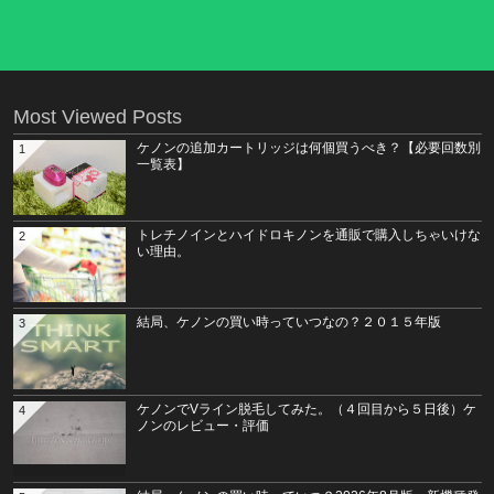
Most Viewed Posts
ケノンの追加カートリッジは何個買うべき？【必要回数別
1
一覧表】
トレチノインとハイドロキノンを通販で購入しちゃいけな
2
い理由。
結局、ケノンの買い時っていつなの？２０１５年版
3
ケノンでVライン脱毛してみた。（４回目から５日後）ケ
4
ノンのレビュー・評価