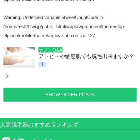
Warning
: Undefined variable $tweetCountCode in
/home/res2/htwi.jp/public_html/wdps/wp-content/themes/dp-
elplano/mobile-theme/archive.php
on line
127
ケノンQ&A
アトピーや敏感肌でも脱毛出来ますか？
SHOW OLDER POSTS
人気脱毛器おすすめランキング