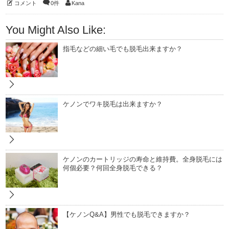
コメント
0件
Kana
You Might Also Like:
指毛などの細い毛でも脱毛出来ますか？
ケノンでワキ脱毛は出来ますか？
ケノンのカートリッジの寿命と維持費。全身脱毛には
何個必要？何回全身脱毛できる？
【ケノンQ&A】男性でも脱毛できますか？