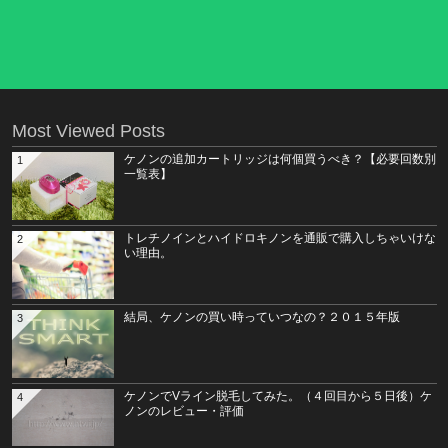
Most Viewed Posts
ケノンの追加カートリッジは何個買うべき？【必要回数別
1
一覧表】
トレチノインとハイドロキノンを通販で購入しちゃいけな
2
い理由。
結局、ケノンの買い時っていつなの？２０１５年版
3
ケノンでVライン脱毛してみた。（４回目から５日後）ケ
4
ノンのレビュー・評価