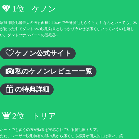
1位 ケノン
家庭用脱毛器最大の照射面積9.25c㎡で全身脱毛もらくらく！ なんといっても、私
が使った中でダントツの脱毛効果としっかり冷やせば痛くないっていうのも嬉し
い、ダントツナンバー１の脱毛器♪
ケノン公式サイト
私のケノンレビュー一覧
の特典詳細
2位 トリア
ネットでも多くの方が効果を実感されている脱毛器トリア。
ただ、レーザー脱毛特有の肌の奥から痛くなる感覚が個人的には辛い。笑