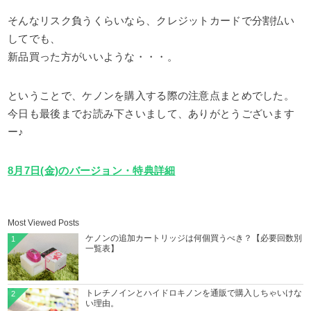
そんなリスク負うくらいなら、クレジットカードで分割払い
してでも、
新品買った方がいいような・・・。
ということで、ケノンを購入する際の注意点まとめでした。
今日も最後までお読み下さいまして、ありがとうございます
ー♪
8月7日(金)のバージョン・特典詳細
Most Viewed Posts
ケノンの追加カートリッジは何個買うべき？【必要回数別
1
一覧表】
トレチノインとハイドロキノンを通販で購入しちゃいけな
2
い理由。