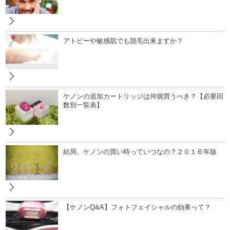
アトピーや敏感肌でも脱毛出来ますか？
ケノンの追加カートリッジは何個買うべき？【必要回
数別一覧表】
結局、ケノンの買い時っていつなの？２０１６年版
【ケノンQ&A】フォトフェイシャルの効果って？