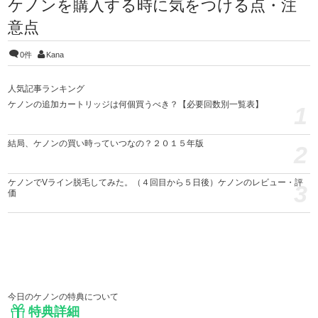
ケノンを購入する時に気をつける点・注
意点
0件
Kana
人気記事ランキング
ケノンの追加カートリッジは何個買うべき？【必要回数別一覧表】
1
結局、ケノンの買い時っていつなの？２０１５年版
2
ケノンでVライン脱毛してみた。（４回目から５日後）ケノンのレビュー・評
3
価
今日のケノンの特典について
特典詳細