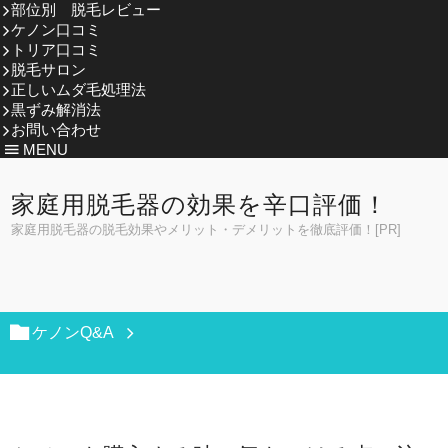
部位別 脱毛レビュー
ケノン口コミ
トリア口コミ
脱毛サロン
正しいムダ毛処理法
黒ずみ解消法
お問い合わせ
MENU
家庭用脱毛器の効果を辛口評価！
家庭用脱毛器の脱毛効果やメリット・デメリットを徹底評価！[PR]
ケノンQ&A