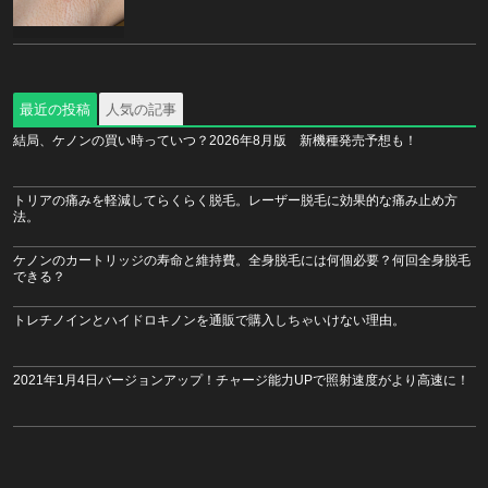
最近の投稿
人気の記事
結局、ケノンの買い時っていつ？2026年8月版 新機種発売予想も！
トリアの痛みを軽減してらくらく脱毛。レーザー脱毛に効果的な痛み止め方
法。
ケノンのカートリッジの寿命と維持費。全身脱毛には何個必要？何回全身脱毛
できる？
トレチノインとハイドロキノンを通販で購入しちゃいけない理由。
2021年1月4日バージョンアップ！チャージ能力UPで照射速度がより高速に！