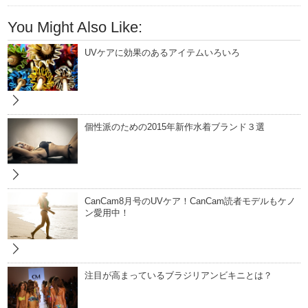
You Might Also Like:
UVケアに効果のあるアイテムいろいろ
個性派のための2015年新作水着ブランド３選
CanCam8月号のUVケア！CanCam読者モデルもケノ
ン愛用中！
注目が高まっているブラジリアンビキニとは？