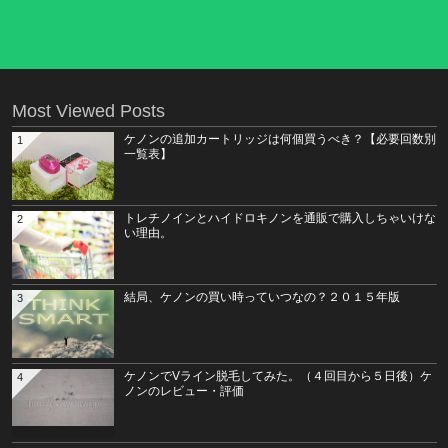
Most Viewed Posts
ケノンの追加カートリッジは何個買うべき？【必要回数別
1
一覧表】
トレチノインとハイドロキノンを通販で購入しちゃいけな
2
い理由。
結局、ケノンの買い時っていつなの？２０１５年版
3
ケノンでVライン脱毛してみた。（４回目から５日後）ケ
4
ノンのレビュー・評価