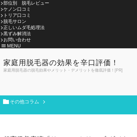
部位別 脱毛レビュー
ケノン口コミ
トリア口コミ
脱毛サロン
正しいムダ毛処理法
黒ずみ解消法
お問い合わせ
MENU
家庭用脱毛器の効果を辛口評価！
家庭用脱毛器の脱毛効果やメリット・デメリットを徹底評価！[PR]
その他コラム