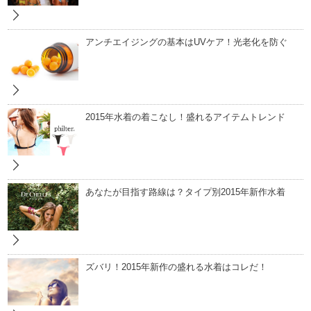
アンチエイジングの基本はUVケア！光老化を防ぐ
2015年水着の着こなし！盛れるアイテムトレンド
あなたが目指す路線は？タイプ別2015年新作水着
ズバリ！2015年新作の盛れる水着はコレだ！