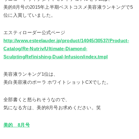
美的8月号の2015年上半期ベストコスメ美容液ランキングで5
位に入賞していました。
エスティローダー公式ページ
http://www.esteelauder.jp/product/14045/30537/Product-
Catalog/Re-Nutriv/Ultimate-Diamond-
SculptingRefinishing-Dual-Infusion/index.tmpl
美容液ランキング1位は、
美白美容液のポーラ ホワイトショットCXでした。
全部書くと怒られそうなので、
気になる方は、美的8月号お求めください。笑
美的 8月号