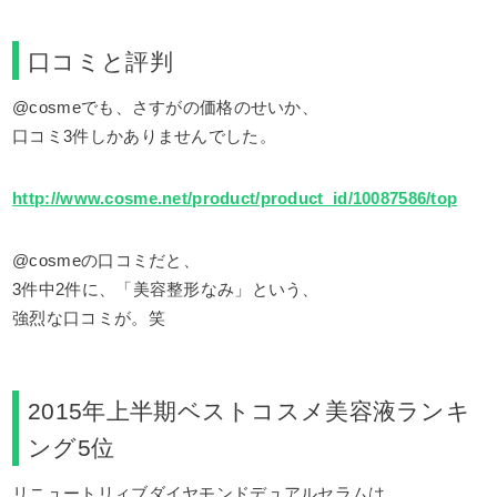
口コミと評判
@cosmeでも、さすがの価格のせいか、
口コミ3件しかありませんでした。
http://www.cosme.net/product/product_id/10087586/top
@cosmeの口コミだと、
3件中2件に、「美容整形なみ」という、
強烈な口コミが。笑
2015年上半期ベストコスメ美容液ランキ
ング5位
リニュートリィブダイヤモンドデュアルセラムは、