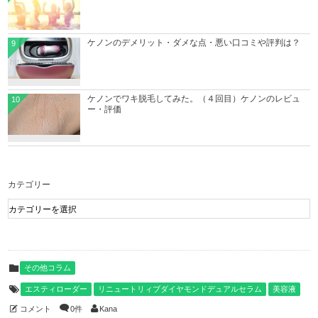
ケノンのデメリット・ダメな点・悪い口コミや評判は？
9
ケノンでワキ脱毛してみた。（４回目）ケノンのレビュ
10
ー・評価
カテゴリー
その他コラム
エスティローダー
リニュートリィブダイヤモンドデュアルセラム
美容液
コメント
0件
Kana