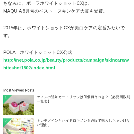
ちなみに、ポーラホワイトショットCXは、
MAQUIA 8月号のベスト・スキンケア大賞も受賞。
2015年は、ホワイトショットCXが美白ケアの定番みたいで
す。
POLA ホワイトショットCX公式
http://net.pola.co.jp/beauty/products/campaign/skincare/w
hiteshot1502/index.html
Most Viewed Posts
ケノンの追加カートリッジは何個買うべき？【必要回数別
1
一覧表】
トレチノインとハイドロキノンを通販で購入しちゃいけな
2
い理由。