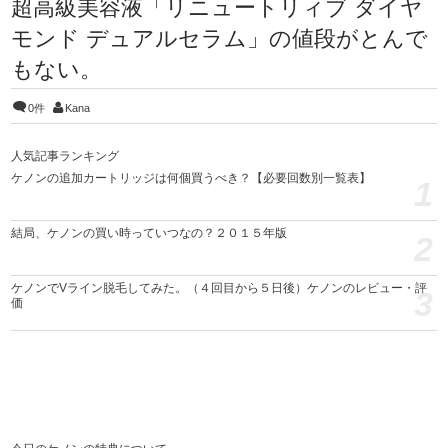
超高級美容液「リニュートリィブ ダイヤ
モンド デュアルセラム」の値段がとんで
もない。
0件
Kana
人気記事ランキング
ケノンの追加カートリッジは何個買うべき？【必要回数別一覧表】
1
結局、ケノンの買い時っていつなの？２０１５年版
2
ケノンでVライン脱毛してみた。（４回目から５日後）ケノンのレビュー・評
3
価