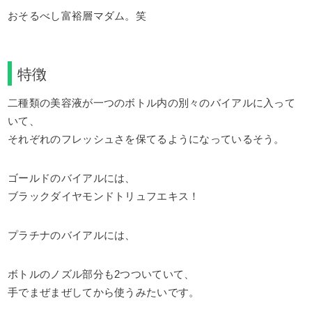
おそるべし富裕層マダム。笑
特徴
二種類の美容液が一つのボトル内の別々のバイアルに入って
いて、
それぞれのフレッシュさを保てるようになっているそう。
ゴールドのバイアルには、
ブラックダイヤモンドトリュフエキス！
プラチナのバイアルには、
ボトルのノズル部分も2つついていて、
手でまぜまぜしてから使うみたいです。