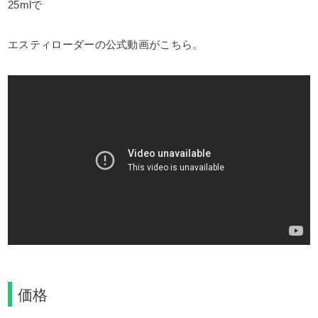
25mlで
エスティローダーの公式動画がこちら。
価格