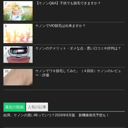
【ケノンQ&A】子供でも脱毛できますか？
7
ケノンでVIO脱毛は出来ますか？
8
ケノンのデメリット・ダメな点・悪い口コミや評判は？
9
ケノンでワキ脱毛してみた。（４回目）ケノンのレビュ
10
ー・評価
最近の投稿
人気の記事
結局、ケノンの買い時っていつ？2026年8月版 新機種発売予想も！