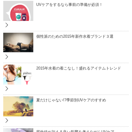
UVケアをするなら事前の準備が必須！
個性派のための2015年新作水着ブランド３選
2015年水着の着こなし！盛れるアイテムトレンド
夏だけじゃない!?季節別UVケアのすすめ
紫外線が与える良い影響を考えながらUVケア