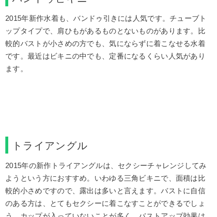
2015年新作水着も、バンドゥ引きには人気です。チューブト
ップタイプで、肩ひもがあるものとないものがあります。比
較的バストが小さめの方でも、気にならずに着こなせる水着
です。最近はビキニの中でも、定番になるくらい人気があり
ます。
トライアングル
2015年の新作トライアングルは、セクシーチャレンジしてみ
ようという方におすすめ。いわゆる三角ビキニで、面積は比
較的小さめですので、露出は多いと言えます。バストに自信
のある方は、とてもセクシーに着こなすことができるでしょ
う。カップが入っていないことが多く、バストアップ効果は