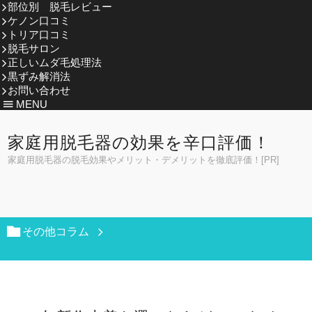
部位別 脱毛レビュー
ケノン口コミ
トリア口コミ
脱毛サロン
正しいムダ毛処理法
黒ずみ解消法
お問い合わせ
MENU
家庭用脱毛器の効果を辛口評価！
家庭用脱毛器の脱毛効果やメリット・デメリットを徹底評価！[PR]
その他コラム