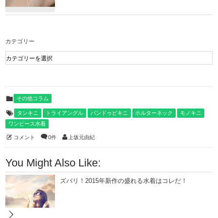
カテゴリー
その他コラム
タンキニ
トライアングル
バンドゥビキニ
ホルターネック
モノキニ
ワンピース水着
コメント
0件
上坂元由紀
You Might Also Like:
ズバリ！2015年新作の盛れる水着はコレだ！