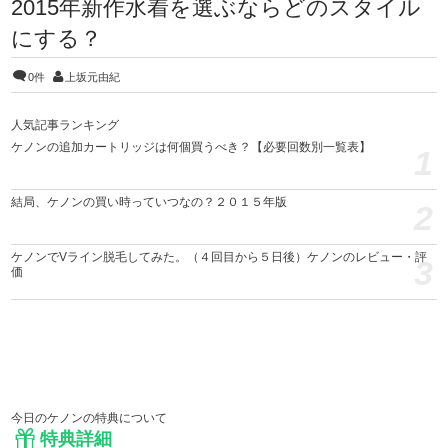
2015年新作水着を選ぶならどのスタイル
にする？
0件
上坂元由紀
人気記事ランキング
ケノンの追加カートリッジは何個買うべき？【必要回数別一覧表】
1
結局、ケノンの買い時っていつなの？２０１５年版
2
ケノンでVライン脱毛してみた。（４回目から５日後）ケノンのレビュー・評
3
価
今日のケノンの特典について
特典詳細