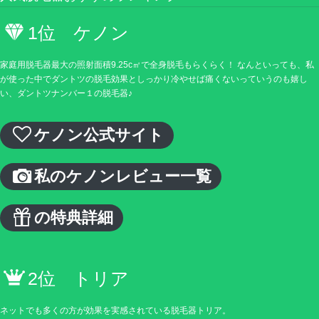
1位 ケノン
家庭用脱毛器最大の照射面積9.25c㎡で全身脱毛もらくらく！ なんといっても、私
が使った中でダントツの脱毛効果としっかり冷やせば痛くないっていうのも嬉し
い、ダントツナンバー１の脱毛器♪
ケノン公式サイト
私のケノンレビュー一覧
の特典詳細
2位 トリア
ネットでも多くの方が効果を実感されている脱毛器トリア。