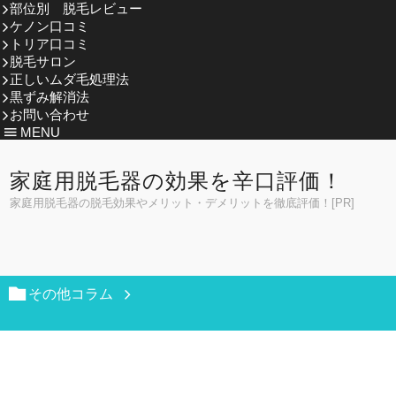
部位別 脱毛レビュー
ケノン口コミ
トリア口コミ
脱毛サロン
正しいムダ毛処理法
黒ずみ解消法
お問い合わせ
MENU
家庭用脱毛器の効果を辛口評価！
家庭用脱毛器の脱毛効果やメリット・デメリットを徹底評価！[PR]
その他コラム