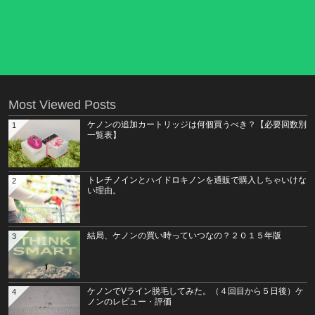
Most Viewed Posts
ケノンの追加カートリッジは何個買うべき？【必要回数別
1
一覧表】
トレチノインとハイドロキノンを通販で購入しちゃいけな
2
い理由。
結局、ケノンの買い時っていつなの？２０１５年版
3
ケノンでVライン脱毛してみた。（４回目から５日後）ケ
4
ノンのレビュー・評価