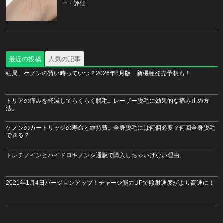
ー・評価
最近の投稿
人気の記事
結局、ケノンの買い時っていつ？2026年8月版 新機種発売予想も！
トリアの痛みを軽減してらくらく脱毛。レーザー脱毛に効果的な痛み止め方
法。
ケノンのカートリッジの寿命と維持費。全身脱毛には何個必要？何回全身脱毛
できる？
トレチノインとハイドロキノンを通販で購入しちゃいけない理由。
2021年1月4日バージョンアップ！チャージ能力UPで照射速度がより高速に！