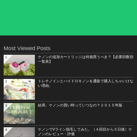
Most Viewed Posts
ケノンの追加カートリッジは何個買うべき？【必要回数別
1
一覧表】
トレチノインとハイドロキノンを通販で購入しちゃいけな
2
い理由。
結局、ケノンの買い時っていつなの？２０１５年版
3
ケノンでVライン脱毛してみた。（４回目から５日後）ケ
4
ノンのレビュー・評価