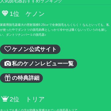
人気脱毛器おすすめランキング
1位 ケノン
家庭用脱毛器最大の照射面積9.25c㎡で全身脱毛もらくらく！ なんといっても、私
が使った中でダントツの脱毛効果としっかり冷やせば痛くないっていうのも嬉し
い、ダントツナンバー１の脱毛器♪
ケノン公式サイト
私のケノンレビュー一覧
の特典詳細
2位 トリア
ネットでも多くの方が効果を実感されている脱毛器トリア。