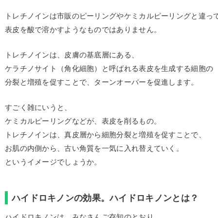
トレチノインは市販のピーリングやケミカルピーリングと違っ
表皮を酸で溶かすようなものではありません。
トレチノインは、皮膚の基底層にある、
ケラチノサイト（角化細胞）と呼ばれる表皮を生成する細胞の
分裂と増殖を促すことで、ターンオーバーを促進します。
すごく雑にいうと、
ケミカルピーリングなどが、表皮を削るもの。
トレチノインは、真皮層から細胞分裂と増殖を促すことで、
お肌の内側から、古い角質を一気に入れ替えていく。
というイメージでしょうか。
ハイドロキノンの効果。ハイドロキノンとは？
ハイドロキノンは、みなさんご存知のとおり、