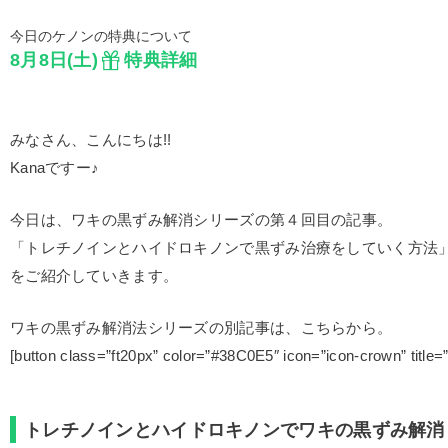
今日のケノンの特典について
8月8日(土)
特典詳細
みなさん、こんにちは!!
Kanaですー♪
今日は、ワキの黒ずみ解消シリーズの第４回目の記事。
「トレチノインとハイドロキノンで黒ずみ治療をしていく方法
をご紹介していきます。
ワキの黒ずみ解消法シリーズの別記事は、こちらから。
[button class=”ft20px” color=”#38C0E5″ icon=”icon-crown” 
トレチノインとハイドロキノンでワキの黒ずみ解消