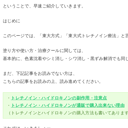
ということで、早速ご紹介していきます。
はじめに
このページでは、「東大方式」「東大式トレチノイン療法」と
塗り方や使い方・治療クールに関しては、
基本的に、色素沈着やシミ消し・シワ消し・黒ずみ解消でも同
まだ、下記記事をお読みでない方は、
こちらの記事をお読みの上、読み進めてください。
・
トレチノイン・ハイドロキノンの副作用・注意点
・
トレチノイン・ハイドロキノンが通販で購入出来ない理由
（トレチノインとハイドロキノンの購入方法も書いてありま