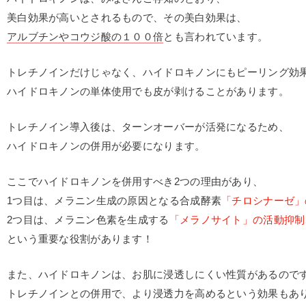
美白効果が高いとされるもので、その美白効果は、
アルブチンやコウジ酸の１００倍
とも言われています。
トレチノインだけじゃなく、ハイドロキノンにもピーリング効
ハイドロキノンの単体使用でも皮が剥けることがあります。
トレチノイン導入後は、ターンオーバーが活発になるため、
ハイドロキノンの併用が必要になります。
ここでハイドロキノンを併用すべき2つの理由があり、
1つ目は、メラニン生成の原因となる合成酵素
「チロシナーゼ」
2つ目は、メラニン色素を生成する
「メラノサイト」の活動抑制
という重要な役割があります！
また、ハイドロキノンは、お肌に浸透しにくい性質があるので
トレチノインとの併用で、より浸透力を高めるという効果もあ