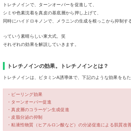
トレチノインで、ターンオーバーを促進して、
シミや色素沈着を真皮の基底層から押し上げて、
同時にハイドロキノンで、メラニンの生成を根っこから抑制す
っていう素晴らしい東大式。笑
それぞれの効果を解説していきます。
トレチノインの効果。トレチノインとは？
トレチノインは、ビタミンA誘導体で、下記のような効果をも
・ピーリング効果
・ターンオーバー促進
・真皮層のコラーゲン生成促進
・皮脂分泌の抑制
・粘液性物質（ヒアルロン酸など）の分泌促進による肌質改