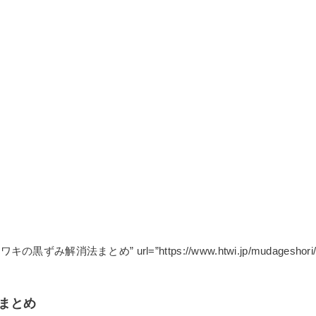
」
title=”ワキの黒ずみ解消法まとめ” url=”https://www.htwi.jp/mudageshori/w
まとめ