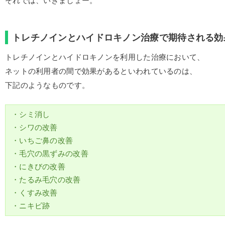
それでは、いきましょー。
トレチノインとハイドロキノン治療で期待される効
トレチノインとハイドロキノンを利用した治療において、
ネットの利用者の間で効果があるといわれているのは、
下記のようなものです。
・シミ消し
・シワの改善
・いちご鼻の改善
・毛穴の黒ずみの改善
・にきびの改善
・たるみ毛穴の改善
・くすみ改善
・ニキビ跡