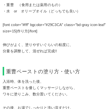
・重曹 （食用または薬用のもの）
・水 or オリーブオイル（どっちでも良い）
[font color=”#fff” bgcolor=”#29C3CA” class=”bd-gray icon-leaf”
size=15]作り方[/font]
伸びがよく、塗りやすいぐらいの粘度に、
分量を調整して、混ぜれば完成!!
重曹ペーストの塗り方・使い方
入浴時、体を洗った後、
重曹ペーストを優しくマッサージしながら、
ワキに塗りこみ、数分置いてください。
その後、お湯でしっかりと洗い流すだけ。