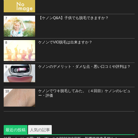
【ケノンQ&A】子供でも脱毛できますか？
7
ケノンでVIO脱毛は出来ますか？
8
ケノンのデメリット・ダメな点・悪い口コミや評判は？
9
ケノンでワキ脱毛してみた。（４回目）ケノンのレビュ
10
ー・評価
最近の投稿
人気の記事