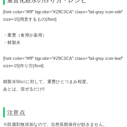
重曹化粧水の作り方・レシピ
[font color=”#fff” bgcolor=”#29C3CA” class=”bd-gray icon-edit”
size=15]用意するもの[/font]
・重曹（食用か薬用）
・精製水
[font color=”#fff” bgcolor=”#29C3CA” class=”bd-gray icon-leaf”
size=15]作り方[/font]
精製水50ccに対して、重曹ひとつまみ程度。
あとは、混ぜるだけ!!
注意点
※防腐剤無添加なので、当然長期保存が効きません。