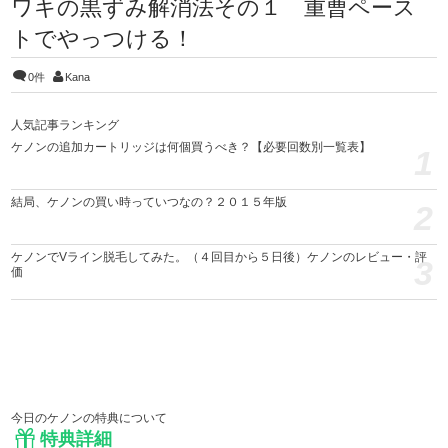
ワキの黒ずみ解消法その１ 重曹ペース
トでやっつける！
0件
Kana
人気記事ランキング
ケノンの追加カートリッジは何個買うべき？【必要回数別一覧表】
1
結局、ケノンの買い時っていつなの？２０１５年版
2
ケノンでVライン脱毛してみた。（４回目から５日後）ケノンのレビュー・評
3
価
今日のケノンの特典について
特典詳細