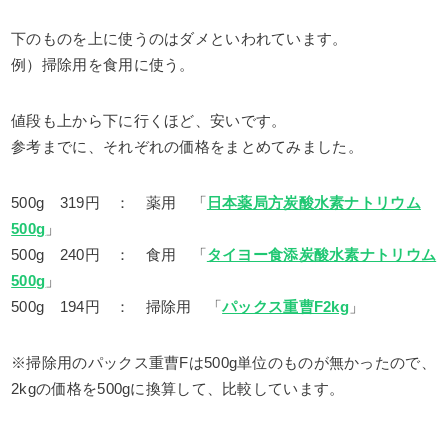
下のものを上に使うのはダメといわれています。
例）掃除用を食用に使う。
値段も上から下に行くほど、安いです。
参考までに、それぞれの価格をまとめてみました。
500g 319円 ： 薬用 「
日本薬局方炭酸水素ナトリウム
500g
」
500g 240円 ： 食用 「
タイヨー食添炭酸水素ナトリウム
500g
」
500g 194円 ： 掃除用 「
パックス重曹F2kg
」
※掃除用のパックス重曹Fは500g単位のものが無かったので、
2kgの価格を500gに換算して、比較しています。