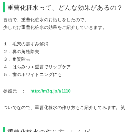
重曹化粧水って、どんな効果があるの？
冒頭で、重曹化粧水のお話しをしたので、
少しだけ重曹化粧水の効果をご紹介していきます。
１．毛穴の黒ずみ解消
２．鼻の角栓除去
３．角質除去
４．はちみつ＋重曹でリップケア
５．歯のホワイトニングにも
参照元 ：
http://m3q.jp/t/1110
ついでなので、重曹化粧水の作り方もご紹介してみます。笑