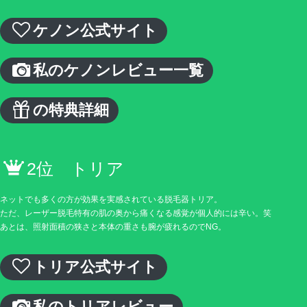
ケノン公式サイト
私のケノンレビュー一覧
の特典詳細
2位 トリア
ネットでも多くの方が効果を実感されている脱毛器トリア。
ただ、レーザー脱毛特有の肌の奥から痛くなる感覚が個人的には辛い。笑
あとは、照射面積の狭さと本体の重さも腕が疲れるのでNG。
トリア公式サイト
私のトリアレビュー