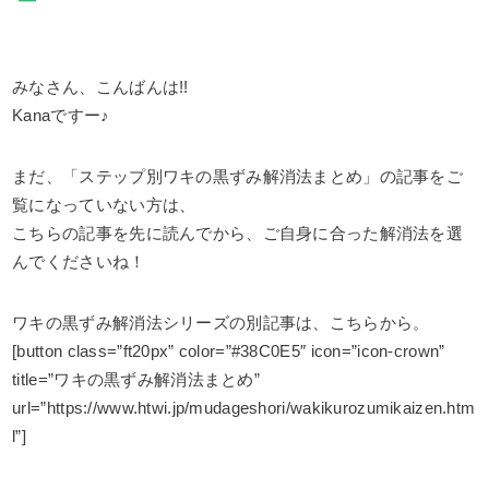
みなさん、こんばんは!!
Kanaですー♪
まだ、「ステップ別ワキの黒ずみ解消法まとめ」の記事をご
覧になっていない方は、
こちらの記事を先に読んでから、ご自身に合った解消法を選
んでくださいね！
ワキの黒ずみ解消法シリーズの別記事は、こちらから。
[button class=”ft20px” color=”#38C0E5″ icon=”icon-crown”
title=”ワキの黒ずみ解消法まとめ”
url=”https://www.htwi.jp/mudageshori/wakikurozumikaizen.htm
l”]