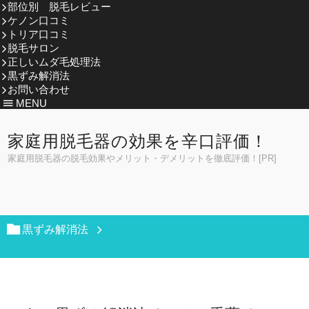
部位別 脱毛レビュー
ケノン口コミ
トリア口コミ
脱毛サロン
正しいムダ毛処理法
黒ずみ解消法
お問い合わせ
MENU
家庭用脱毛器の効果を辛口評価！
家庭用脱毛器の脱毛効果やメリット・デメリットを徹底評価！[PR]
黒ずみ解消法