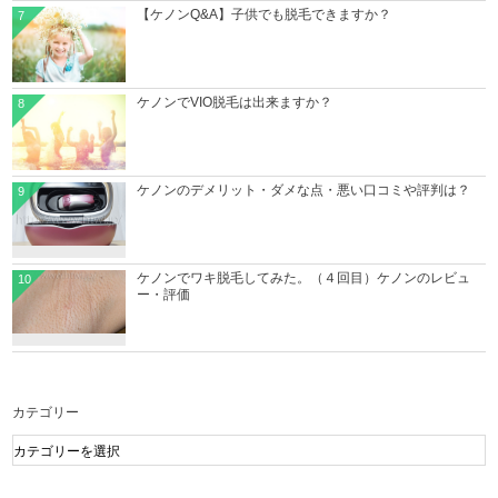
【ケノンQ&A】子供でも脱毛できますか？
7
ケノンでVIO脱毛は出来ますか？
8
ケノンのデメリット・ダメな点・悪い口コミや評判は？
9
ケノンでワキ脱毛してみた。（４回目）ケノンのレビュ
10
ー・評価
カテゴリー