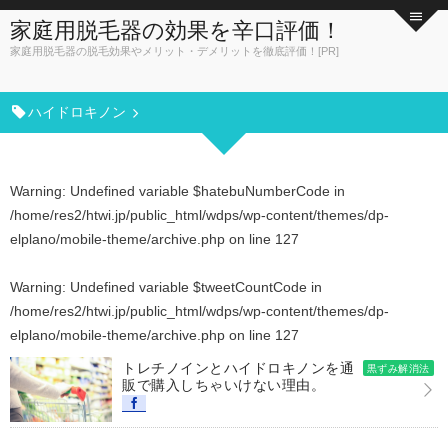
家庭用脱毛器の効果を辛口評価！
家庭用脱毛器の脱毛効果やメリット・デメリットを徹底評価！[PR]
ハイドロキノン
Warning
: Undefined variable $hatebuNumberCode in
/home/res2/htwi.jp/public_html/wdps/wp-content/themes/dp-
elplano/mobile-theme/archive.php
on line
127
Warning
: Undefined variable $tweetCountCode in
/home/res2/htwi.jp/public_html/wdps/wp-content/themes/dp-
elplano/mobile-theme/archive.php
on line
127
トレチノインとハイドロキノンを通
黒ずみ解消法
販で購入しちゃいけない理由。