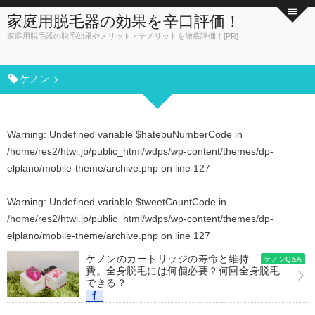
家庭用脱毛器の効果を辛口評価！
家庭用脱毛器の脱毛効果やメリット・デメリットを徹底評価！[PR]
ケノン
Warning
: Undefined variable $hatebuNumberCode in
/home/res2/htwi.jp/public_html/wdps/wp-content/themes/dp-
elplano/mobile-theme/archive.php
on line
127
Warning
: Undefined variable $tweetCountCode in
/home/res2/htwi.jp/public_html/wdps/wp-content/themes/dp-
elplano/mobile-theme/archive.php
on line
127
ケノンのカートリッジの寿命と維持
ケノンQ&A
費。全身脱毛には何個必要？何回全身脱毛
できる？