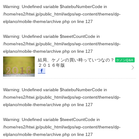
Warning
: Undefined variable $hatebuNumberCode in
/home/res2/htwi.jp/public_html/wdps/wp-content/themes/dp-
elplano/mobile-theme/archive.php
on line
127
Warning
: Undefined variable $tweetCountCode in
/home/res2/htwi.jp/public_html/wdps/wp-content/themes/dp-
elplano/mobile-theme/archive.php
on line
127
結局、ケノンの買い時っていつなの？
ケノンQ&A
２０１６年版
Warning
: Undefined variable $hatebuNumberCode in
/home/res2/htwi.jp/public_html/wdps/wp-content/themes/dp-
elplano/mobile-theme/archive.php
on line
127
Warning
: Undefined variable $tweetCountCode in
/home/res2/htwi.jp/public_html/wdps/wp-content/themes/dp-
elplano/mobile-theme/archive.php
on line
127