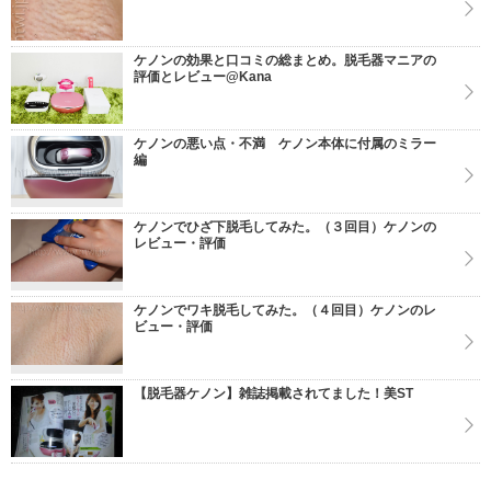
ケノンの効果と口コミの総まとめ。脱毛器マニアの
評価とレビュー@Kana
ケノンの悪い点・不満 ケノン本体に付属のミラー
編
ケノンでひざ下脱毛してみた。（３回目）ケノンの
レビュー・評価
ケノンでワキ脱毛してみた。（４回目）ケノンのレ
ビュー・評価
【脱毛器ケノン】雑誌掲載されてました！美ST