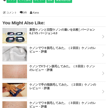
ケノン
ヒジ上脱毛
レビュー
効果
家庭用脱毛器
コメント
0件
Kana
You Might Also Like:
新型ケノンと旧型ケノンの違いを比較│バージョン
6.2 VS バージョン4.0
ケノンでワキ脱毛してみた。（２回目）ケノンのレ
ビュー・評価
ケノンでVライン脱毛してみた。（３回目）ケノン
のレビュー・評価
ケノンで手の指脱毛してみた。（２回目）ケノンの
レビュー・評価
ケノンでワキ脱毛してみた。（３回目）ケノンのレ
ビュー・評価