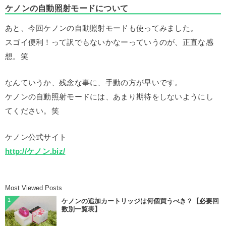
ケノンの自動照射モードについて
あと、今回ケノンの自動照射モードも使ってみました。
スゴイ便利！って訳でもないかなーっていうのが、正直な感
想。笑
なんていうか、残念な事に、手動の方が早いです。
ケノンの自動照射モードには、あまり期待をしないようにし
てください。笑
ケノン公式サイト
http://ケノン.biz/
Most Viewed Posts
1
ケノンの追加カートリッジは何個買うべき？【必要回
数別一覧表】