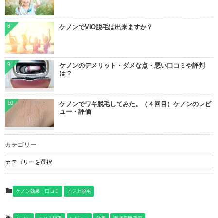
8
ケノンでVIO脱毛は出来ますか？
9
ケノンのデメリット・ダメな点・悪い口コミや評判
は？
10
ケノンでワキ脱毛してみた。（４回目）ケノンのレビ
ュー・評価
カテゴリー
ケノン効果・口コミ
ヒジ上脱毛