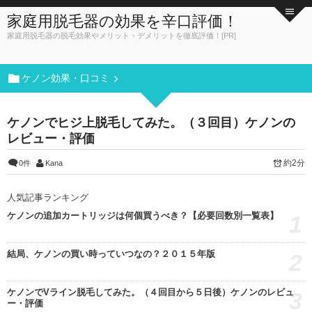
家庭用脱毛器の効果を辛口評価！
家庭用脱毛器の脱毛効果やメリット・デメリットを徹底評価！[PR]
ケノン効果・口コミ
ケノンでヒジ上脱毛してみた。（３回目）ケノンの
レビュー・評価
約2分
0件
Kana
人気記事ランキング
ケノンの追加カートリッジは何個買うべき？【必要回数別一覧表】
1
結局、ケノンの買い時っていつなの？２０１５年版
2
ケノンでVライン脱毛してみた。（４回目から５日後）ケノンのレビュ
3
ー・評価