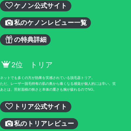
ケノン公式サイト
私のケノンレビュー一覧
の特典詳細
2位 トリア
ネットでも多くの方が効果を実感されている脱毛器トリア。
ただ、レーザー脱毛特有の肌の奥から痛くなる感覚が個人的には辛い。笑
あとは、照射面積の狭さと本体の重さも腕が疲れるのでNG。
トリア公式サイト
私のトリアレビュー