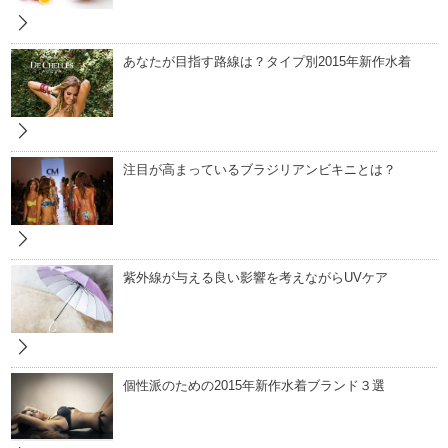
あなたが目指す路線は？タイプ別2015年新作水着
注目が高まっているブラジリアンビキニとは？
紫外線が与える良い影響を考えながらUVケア
個性派のための2015年新作水着ブランド３選