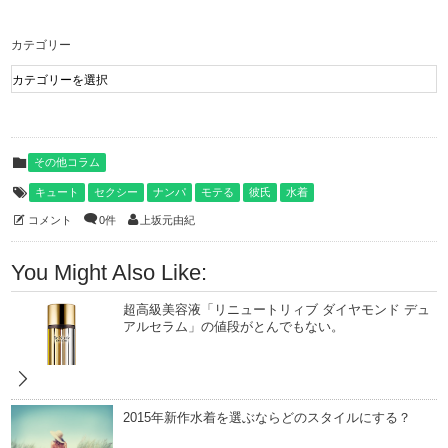
カテゴリー
その他コラム
キュート
セクシー
ナンパ
モテる
彼氏
水着
コメント
0件
上坂元由紀
You Might Also Like:
超高級美容液「リニュートリィブ ダイヤモンド デュ
アルセラム」の値段がとんでもない。
2015年新作水着を選ぶならどのスタイルにする？