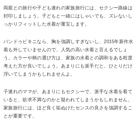
両親との旅行や子ども連れの家族旅行には、セクシー路線は
封印しましょう。子どもと一緒にはしゃいでも、ズレないし
っかりフィットした水着が重宝します。
バンドゥビキニなら、胸を強調しすぎないし、2015年新作水
着も外していませんので、人気の高い水着と言えるでしょ
う。カラーや柄の選び方は、家族の水着との調和をある程度
考えた方が良いでしょう。あまりにも派手だと、ひとりだけ
浮いてしまうかもしれませんよ。
子連れのママが、あまりにもセクシーで、派手な水着を着て
いると、欲求不満なのかと疑われてしまうかもしれません。
家族旅行には、ほど良く垢ぬけたセンスの良さを強調するこ
とが重要です。