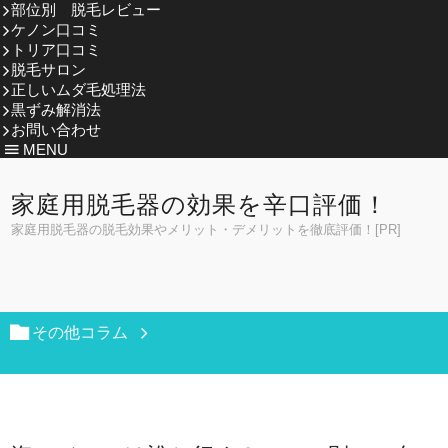
部位別 脱毛レビュー
ケノン口コミ
トリア口コミ
脱毛サロン
正しいムダ毛処理法
黒ずみ解消法
お問い合わせ
MENU
家庭用脱毛器の効果を辛口評価！
家庭用脱毛器の脱毛効果やメリット・デメリットを徹底評価！[PR]
その他コラム