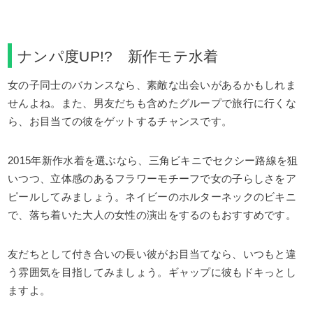
ナンパ度UP!? 新作モテ水着
女の子同士のバカンスなら、素敵な出会いがあるかもしれま
せんよね。また、男友だちも含めたグループで旅行に行くな
ら、お目当ての彼をゲットするチャンスです。
2015年新作水着を選ぶなら、三角ビキニでセクシー路線を狙
いつつ、立体感のあるフラワーモチーフで女の子らしさをア
ピールしてみましょう。ネイビーのホルターネックのビキニ
で、落ち着いた大人の女性の演出をするのもおすすめです。
友だちとして付き合いの長い彼がお目当てなら、いつもと違
う雰囲気を目指してみましょう。ギャップに彼もドキっとし
ますよ。