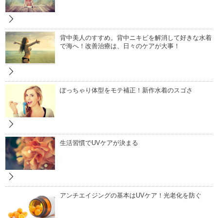
背中美人のすすめ。背中ニキビを解消して好きな水着
で海へ！改善治療は、日々のケアが大事！
ぽっちゃり体型をモテ補正！新作水着のスゴさ
生活習慣でUVケアが決まる
アンチエイジングの基本はUVケア！光老化を防ぐ