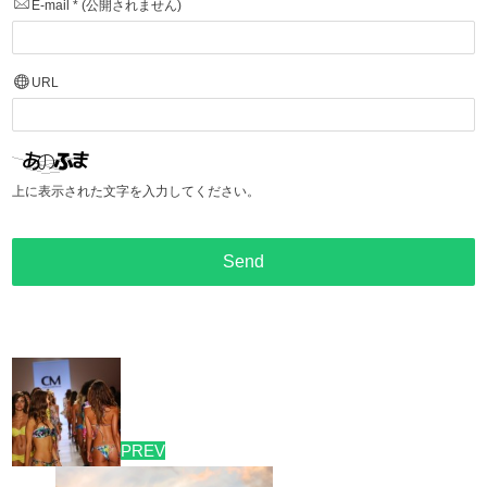
E-mail
*
(公開されません)
URL
上に表示された文字を入力してください。
PREV