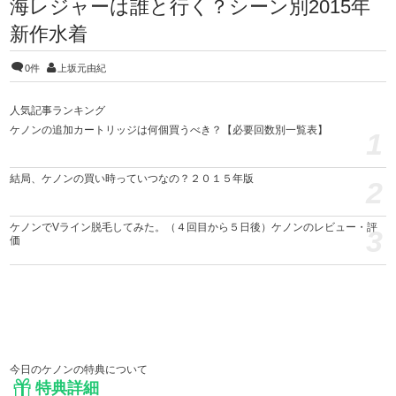
海レジャーは誰と行く？シーン別2015年
新作水着
0件
上坂元由紀
人気記事ランキング
ケノンの追加カートリッジは何個買うべき？【必要回数別一覧表】
1
結局、ケノンの買い時っていつなの？２０１５年版
2
ケノンでVライン脱毛してみた。（４回目から５日後）ケノンのレビュー・評
3
価
今日のケノンの特典について
特典詳細