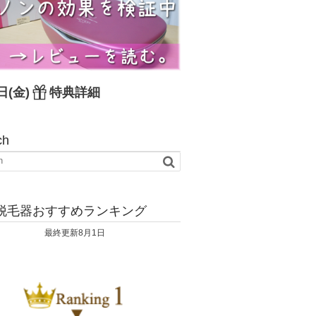
日(金)
特典詳細
ch
脱毛器おすすめランキング
最終更新8月1日