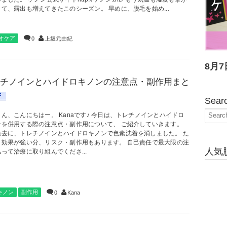
て、露出も増えてきたこのシーズン。 早めに、脱毛を始め...
オケア
0
上坂元由紀
8月7
チノインとハイドロキノンの注意点・副作用まと
Sear
ん、こんにちはー。 Kanaです♪ 今日は、トレチノインとハイドロ
ンを併用する際の注意点・副作用について、 ご紹介していきます。
過去に、トレチノインとハイドロキノンで色素沈着を消しました。 た
、効果が強い分、リスク・副作用もあります。 自己責任で最大限の注
人気
って治療に取り組んでくださ...
キノン
副作用
0
Kana