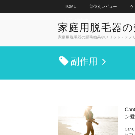
HOME
部位別レビュー
ケ
お問い合わせ
家庭用脱毛器の
家庭用脱毛器の脱毛効果やメリット・デメリッ
副作用
Ca
ン愛
Can
れてい