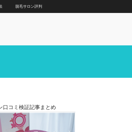
法
脱毛サロン評判
ン口コミ検証記事まとめ