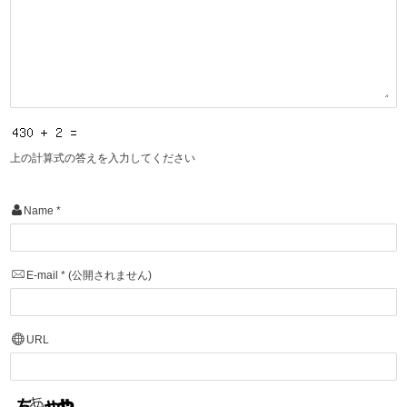
上の計算式の答えを入力してください
Name
*
E-mail
*
(公開されません)
URL