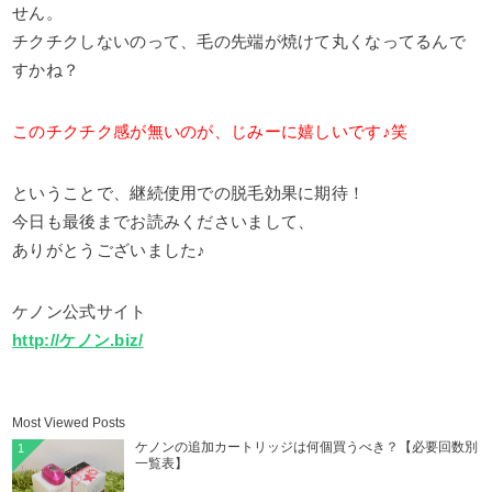
せん。
チクチクしないのって、毛の先端が焼けて丸くなってるんで
すかね？
このチクチク感が無いのが、じみーに嬉しいです♪笑
ということで、継続使用での脱毛効果に期待！
今日も最後までお読みくださいまして、
ありがとうございました♪
ケノン公式サイト
http://ケノン.biz/
Most Viewed Posts
ケノンの追加カートリッジは何個買うべき？【必要回数別
1
一覧表】