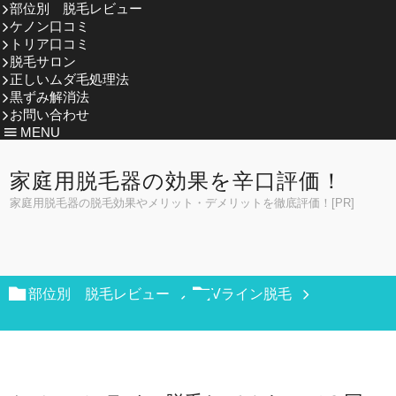
部位別 脱毛レビュー
ケノン口コミ
トリア口コミ
脱毛サロン
正しいムダ毛処理法
黒ずみ解消法
お問い合わせ
MENU
家庭用脱毛器の効果を辛口評価！
家庭用脱毛器の脱毛効果やメリット・デメリットを徹底評価！[PR]
部位別 脱毛レビュー
Vライン脱毛