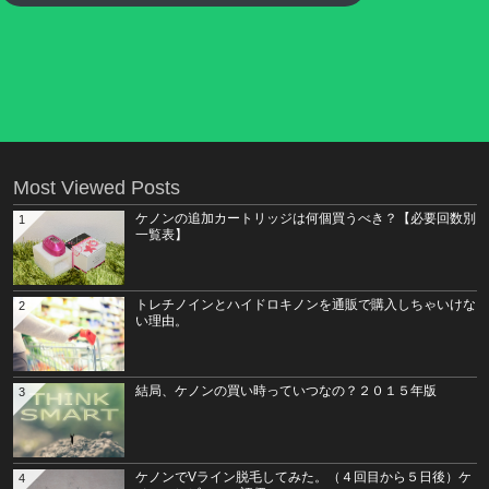
Most Viewed Posts
ケノンの追加カートリッジは何個買うべき？【必要回数別
1
一覧表】
トレチノインとハイドロキノンを通販で購入しちゃいけな
2
い理由。
結局、ケノンの買い時っていつなの？２０１５年版
3
ケノンでVライン脱毛してみた。（４回目から５日後）ケ
4