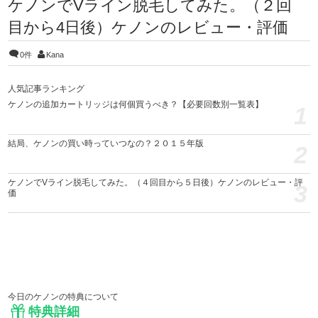
ケノンでVライン脱毛してみた。（２回
目から4日後）ケノンのレビュー・評価
0件
Kana
人気記事ランキング
ケノンの追加カートリッジは何個買うべき？【必要回数別一覧表】
1
結局、ケノンの買い時っていつなの？２０１５年版
2
ケノンでVライン脱毛してみた。（４回目から５日後）ケノンのレビュー・評
3
価
今日のケノンの特典について
特典詳細