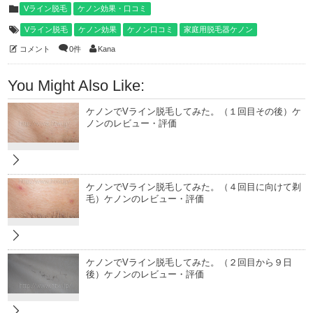
Vライン脱毛
ケノン効果・口コミ
Vライン脱毛
ケノン効果
ケノン口コミ
家庭用脱毛器ケノン
コメント
0件
Kana
You Might Also Like:
ケノンでVライン脱毛してみた。（１回目その後）ケ
ノンのレビュー・評価
ケノンでVライン脱毛してみた。（４回目に向けて剃
毛）ケノンのレビュー・評価
ケノンでVライン脱毛してみた。（２回目から９日
後）ケノンのレビュー・評価