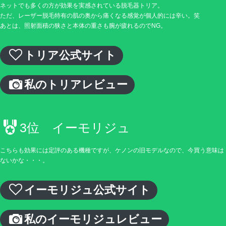
ネットでも多くの方が効果を実感されている脱毛器トリア。
ただ、レーザー脱毛特有の肌の奥から痛くなる感覚が個人的には辛い。笑
あとは、照射面積の狭さと本体の重さも腕が疲れるのでNG。
トリア公式サイト
私のトリアレビュー
3位 イーモリジュ
こちらも効果には定評のある機種ですが、ケノンの旧モデルなので、今買う意味は
ないかな・・・。
イーモリジュ公式サイト
私のイーモリジュレビュー