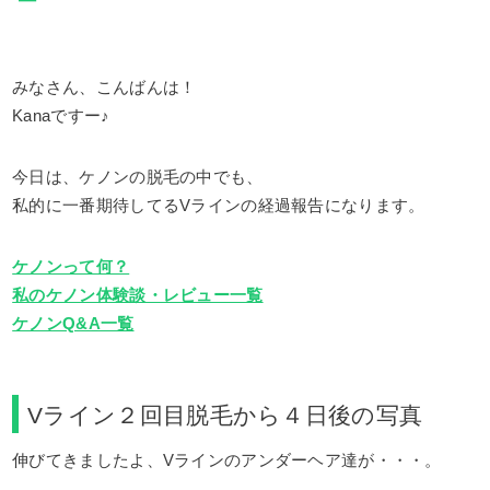
みなさん、こんばんは！
Kanaですー♪
今日は、ケノンの脱毛の中でも、
私的に一番期待してるVラインの経過報告になります。
ケノンって何？
私のケノン体験談・レビュー一覧
ケノンQ&A一覧
Vライン２回目脱毛から４日後の写真
伸びてきましたよ、Vラインのアンダーヘア達が・・・。