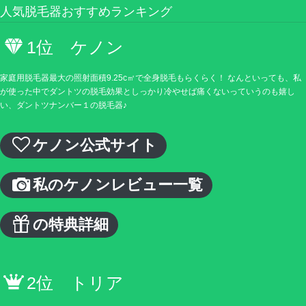
人気脱毛器おすすめランキング
1位 ケノン
家庭用脱毛器最大の照射面積9.25c㎡で全身脱毛もらくらく！ なんといっても、私
が使った中でダントツの脱毛効果としっかり冷やせば痛くないっていうのも嬉し
い、ダントツナンバー１の脱毛器♪
ケノン公式サイト
私のケノンレビュー一覧
の特典詳細
2位 トリア