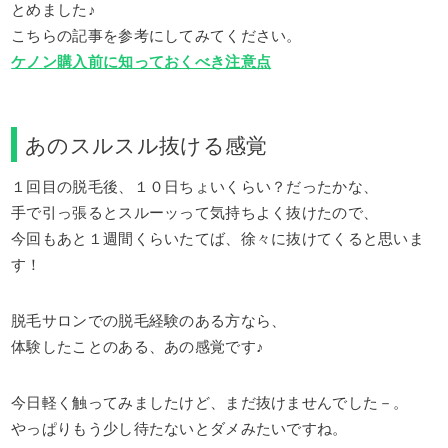
とめました♪
こちらの記事を参考にしてみてください。
ケノン購入前に知っておくべき注意点
あのスルスル抜ける感覚
１回目の脱毛後、１０日ちょいくらい？だったかな、
手で引っ張るとスルーッって気持ちよく抜けたので、
今回もあと１週間くらいたてば、徐々に抜けてくると思いま
す！
脱毛サロンでの脱毛経験のある方なら、
体験したことのある、あの感覚です♪
今日軽く触ってみましたけど、まだ抜けませんでした－。
やっぱりもう少し待たないとダメみたいですね。