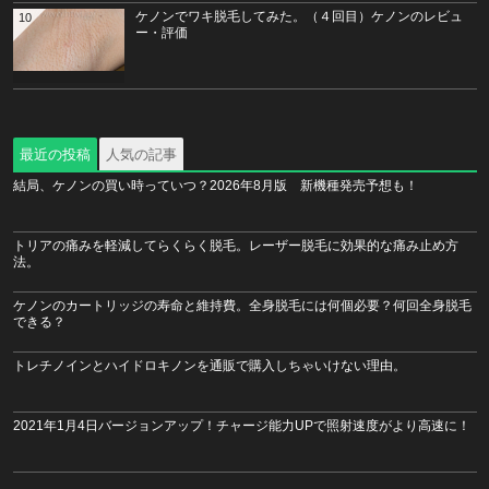
ケノンでワキ脱毛してみた。（４回目）ケノンのレビュ
10
ー・評価
最近の投稿
人気の記事
結局、ケノンの買い時っていつ？2026年8月版 新機種発売予想も！
トリアの痛みを軽減してらくらく脱毛。レーザー脱毛に効果的な痛み止め方
法。
ケノンのカートリッジの寿命と維持費。全身脱毛には何個必要？何回全身脱毛
できる？
トレチノインとハイドロキノンを通販で購入しちゃいけない理由。
2021年1月4日バージョンアップ！チャージ能力UPで照射速度がより高速に！