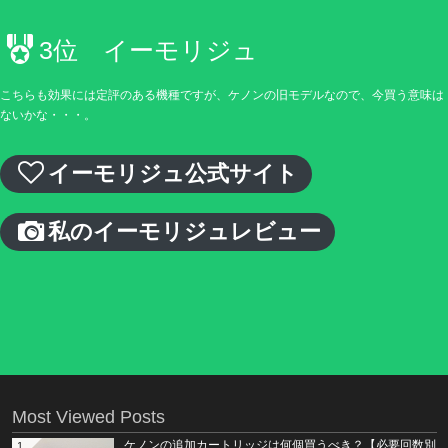
3位 イーモリジュ
こちらも効果には定評のある機種ですが、ケノンの旧モデルなので、今買う意味は
ないかな・・・。
イーモリジュ公式サイト
私のイーモリジュレビュー
Most Viewed Posts
ケノンの追加カートリッジは何個買うべき？【必要回数別
1