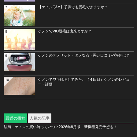
【ケノンQ&A】子供でも脱毛できますか？
7
ケノンでVIO脱毛は出来ますか？
8
ケノンのデメリット・ダメな点・悪い口コミや評判は？
9
ケノンでワキ脱毛してみた。（４回目）ケノンのレビュ
10
ー・評価
最近の投稿
人気の記事
結局、ケノンの買い時っていつ？2026年8月版 新機種発売予想も！