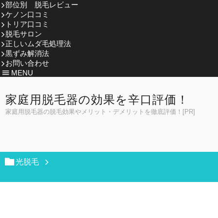
部位別 脱毛レビュー
ケノン口コミ
トリア口コミ
脱毛サロン
正しいムダ毛処理法
黒ずみ解消法
お問い合わせ
MENU
家庭用脱毛器の効果を辛口評価！
家庭用脱毛器の脱毛効果やメリット・デメリットを徹底評価！[PR]
光脱毛