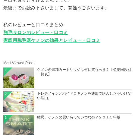
今日も長々とすみませんでした。
最後までお読み下さいまして、有難うございます。
私のレビューと口コミまとめ
脱毛サロンのレビュー・口コミ
家庭用脱毛器ケノンの効果とレビュー・口コミ
Most Viewed Posts
ケノンの追加カートリッジは何個買うべき？【必要回数別
1
一覧表】
トレチノインとハイドロキノンを通販で購入しちゃいけな
2
い理由。
結局、ケノンの買い時っていつなの？２０１５年版
3