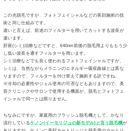
この光脱毛ですが、フォトフェイシャルなどの美顔施術の技
術と同じ仕組みです。
違いと言えば、前述のフィルターを用いてカットする波長が
違います。
肝斑(シミ)治療などですと、640nm前後の脱毛用よりももう少
し低い波長を通すフィルターを用います。
シミ治療などでも良く使われるフォトフェイシャルですが、
シミは、当然ながらメラニンのエネルギー吸収曲線とは異な
りますので、フィルターを付け替えて施術する訳ですね。
※冷却の必要性やジェル塗布の可否などもありますので、美
容クリニックやサロンで使用する機器が、脱毛とフォトフェ
イシャルで同一とは限りません。
ちなみにですが、家庭用のフラッシュ脱毛機として、かなり
流行している
ケノン(イーモリジュの新モデル)と言う脱毛機
が
ありますが、ケノンに美顔カートリッジと脱毛用のカートリ