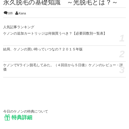
永久脱毛の基礎知識 ～光脱毛とは？～
0件
Kana
人気記事ランキング
ケノンの追加カートリッジは何個買うべき？【必要回数別一覧表】
1
結局、ケノンの買い時っていつなの？２０１５年版
2
ケノンでVライン脱毛してみた。（４回目から５日後）ケノンのレビュー・評
3
価
今日のケノンの特典について
特典詳細