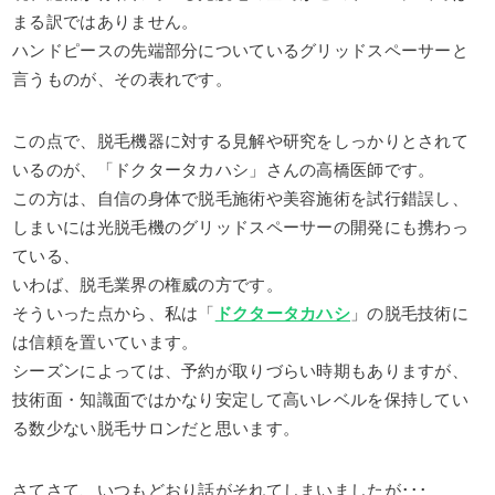
まる訳ではありません。
ハンドピースの先端部分についているグリッドスペーサーと
言うものが、その表れです。
この点で、脱毛機器に対する見解や研究をしっかりとされて
いるのが、「ドクタータカハシ」さんの高橋医師です。
この方は、自信の身体で脱毛施術や美容施術を試行錯誤し、
しまいには光脱毛機のグリッドスペーサーの開発にも携わっ
ている、
いわば、脱毛業界の権威の方です。
そういった点から、私は「
ドクタータカハシ
」の脱毛技術に
は信頼を置いています。
シーズンによっては、予約が取りづらい時期もありますが、
技術面・知識面ではかなり安定して高いレベルを保持してい
る数少ない脱毛サロンだと思います。
さてさて、いつもどおり話がそれてしまいましたが･･･