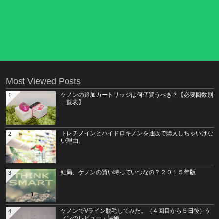
Most Viewed Posts
ケノンの追加カートリッジは何個買うべき？【必要回数別
1
一覧表】
トレチノインとハイドロキノンを通販で購入しちゃいけな
2
い理由。
結局、ケノンの買い時っていつなの？２０１５年版
3
ケノンでVライン脱毛してみた。（４回目から５日後）ケ
4
ノンのレビュー・評価