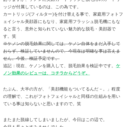
ッジが付属しているのは、この為です。
カートリッジ(フィルター)を付け替える事で、家庭用フォトフ
ェイシャル美顔器にもなり、家庭用フラッシュ脱毛機にもな
ると言う、意外と知られていない魅力的な脱毛・美顔器で
す。笑
※ケノンの脱毛効果に関しては、ケノン自体をまだ入手して
おらず、検証していませんので、今現在は明確な事は言えま
せん。今後、検証予定です。
追記：現在、ケノンを購入して、脱毛効果を検証中です。
ケ
ノン効果のレビューは、コチラからどうぞ。
たぶん、大半の方が、「美顔機能もついてるんだ－。」程度
の理解で、これがフォトフェイシャルと同様の仕組みを用い
ている事は知らないと思いますので。笑
またまた脱線してしまいましたが、今日はこの辺で。