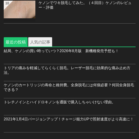
ケノンでワキ脱毛してみた。（４回目）ケノンのレビュ
10
ー・評価
最近の投稿
人気の記事
結局、ケノンの買い時っていつ？2026年8月版 新機種発売予想も！
トリアの痛みを軽減してらくらく脱毛。レーザー脱毛に効果的な痛み止め方
法。
ケノンのカートリッジの寿命と維持費。全身脱毛には何個必要？何回全身脱毛
できる？
トレチノインとハイドロキノンを通販で購入しちゃいけない理由。
2021年1月4日バージョンアップ！チャージ能力UPで照射速度がより高速に！