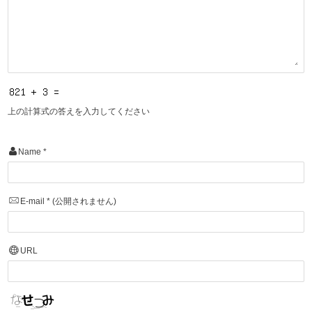
上の計算式の答えを入力してください
Name
*
E-mail
*
(公開されません)
URL