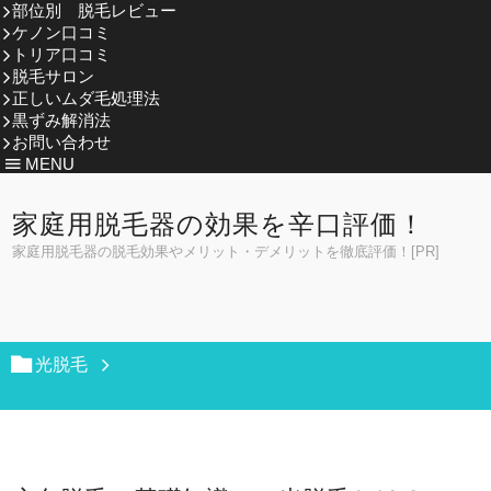
部位別 脱毛レビュー
ケノン口コミ
トリア口コミ
脱毛サロン
正しいムダ毛処理法
黒ずみ解消法
お問い合わせ
MENU
家庭用脱毛器の効果を辛口評価！
家庭用脱毛器の脱毛効果やメリット・デメリットを徹底評価！[PR]
光脱毛