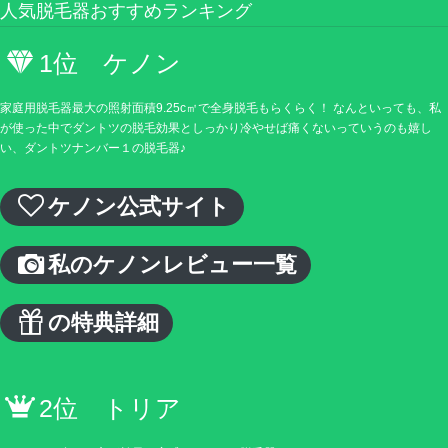
人気脱毛器おすすめランキング
1位 ケノン
家庭用脱毛器最大の照射面積9.25c㎡で全身脱毛もらくらく！ なんといっても、私
が使った中でダントツの脱毛効果としっかり冷やせば痛くないっていうのも嬉し
い、ダントツナンバー１の脱毛器♪
ケノン公式サイト
私のケノンレビュー一覧
の特典詳細
2位 トリア