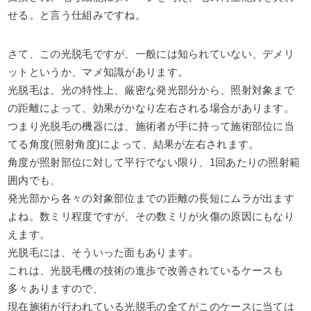
せる。と言う仕組みですね。
さて、この光脱毛ですが、一般には知られていない、デメリ
ットというか、マメ知識があります。
光脱毛は、光の特性上、厳密な発光部分から、照射対象まで
の距離によって、効果がかなり左右される場合があります。
つまり光脱毛の機器には、施術者が手に持って施術部位に当
てる角度(照射角度)によって、結果が左右されます。
角度が照射部位に対して平行でない限り、1回あたりの照射範
囲内でも、
発光部から各々の対象部位までの距離の長短にムラが出ます
よね。数ミリ程度ですが、その数ミリが火傷の原因にもなり
えます。
光脱毛には、そういった面もあります。
これは、光脱毛機の技術の進歩で改善されているケースも
多々ありますので、
現在施術が行われている光脱毛の全てがこのケースに当ては