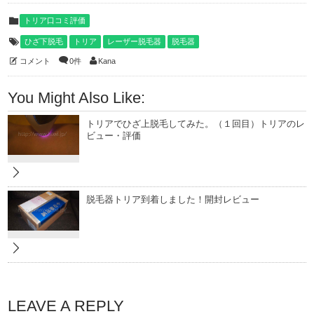
トリア口コミ評価
ひざ下脱毛
トリア
レーザー脱毛器
脱毛器
コメント
0件
Kana
You Might Also Like:
トリアでひざ上脱毛してみた。（１回目）トリアのレ
ビュー・評価
脱毛器トリア到着しました！開封レビュー
LEAVE A REPLY