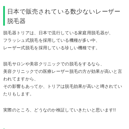
日本で販売されている数少ないレーザー
脱毛器
脱毛器トリアは、日本で流行している家庭用脱毛器が、
フラッシュ式脱毛を採用している機種が多い中、
レーザー式脱毛を採用している珍しい機種です。
脱毛サロンや美容クリニックでの脱毛をするなら、
美容クリニックでの医療レーザー脱毛の方が効果が高いと言
われてますから、
その影響もあってか、トリアは脱毛効果が高いと噂されてい
たりもします。
実際のところ、どうなのか検証していきたいと思います!!