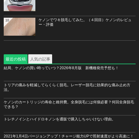
ケノンでワキ脱毛してみた。（４回目）ケノンのレビュ
10
ー・評価
最近の投稿
人気の記事
結局、ケノンの買い時っていつ？2026年8月版 新機種発売予想も！
トリアの痛みを軽減してらくらく脱毛。レーザー脱毛に効果的な痛み止め方
法。
ケノンのカートリッジの寿命と維持費。全身脱毛には何個必要？何回全身脱毛
できる？
トレチノインとハイドロキノンを通販で購入しちゃいけない理由。
2021年1月4日バージョンアップ！チャージ能力UPで照射速度がより高速に！