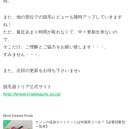
得。
また、他の部位での脱毛レビューも随時アップしていきます
ね！
ただ、最近あまり時間が取れなくて、中々更新出来ないの
で、
そこだけ、ご理解とご協力をお願い致します・・・。
すみません・・・。
また、次回の更新をお待ち下さいませ♪
脱毛器トリア公式サイト
http://www.triabeauty.co.jp/
Most Viewed Posts
ケノンの追加カートリッジは何個買うべき？【必要回数別
1
一覧表】