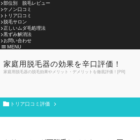
部位別 脱毛レビュー
ケノン口コミ
トリア口コミ
脱毛サロン
正しいムダ毛処理法
黒ずみ解消法
お問い合わせ
MENU
家庭用脱毛器の効果を辛口評価！
家庭用脱毛器の脱毛効果やメリット・デメリットを徹底評価！[PR]
トリア口コミ評価