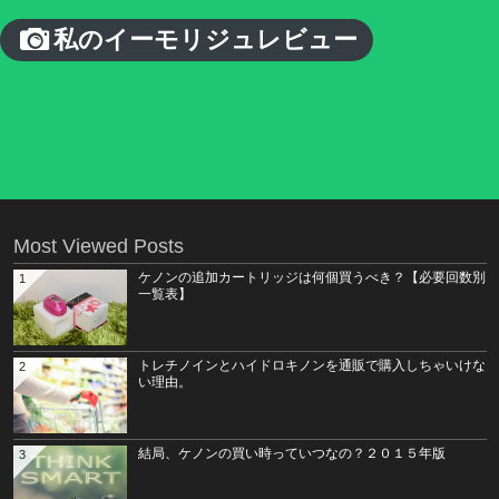
私のイーモリジュレビュー
Most Viewed Posts
ケノンの追加カートリッジは何個買うべき？【必要回数別
1
一覧表】
トレチノインとハイドロキノンを通販で購入しちゃいけな
2
い理由。
結局、ケノンの買い時っていつなの？２０１５年版
3