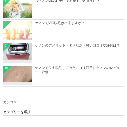
【ケノンQ&A】子供でも脱毛できますか？
7
ケノンでVIO脱毛は出来ますか？
8
ケノンのデメリット・ダメな点・悪い口コミや評判は？
9
ケノンでワキ脱毛してみた。（４回目）ケノンのレビュ
10
ー・評価
カテゴリー