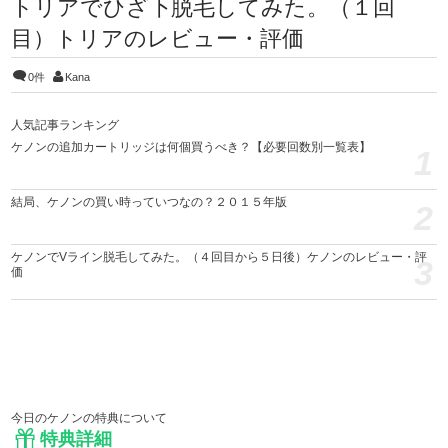
トリアでひざ下脱毛してみた。（１回
目）トリアのレビュー・評価
0件
Kana
人気記事ランキング
ケノンの追加カートリッジは何個買うべき？【必要回数別一覧表】
1
結局、ケノンの買い時っていつなの？２０１５年版
2
ケノンでVライン脱毛してみた。（４回目から５日後）ケノンのレビュー・評
3
価
今日のケノンの特典について
特典詳細