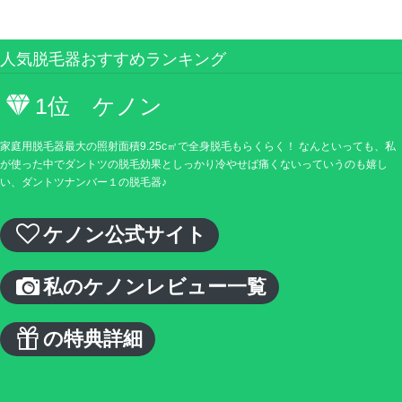
人気脱毛器おすすめランキング
1位 ケノン
家庭用脱毛器最大の照射面積9.25c㎡で全身脱毛もらくらく！ なんといっても、私
が使った中でダントツの脱毛効果としっかり冷やせば痛くないっていうのも嬉し
い、ダントツナンバー１の脱毛器♪
ケノン公式サイト
私のケノンレビュー一覧
の特典詳細