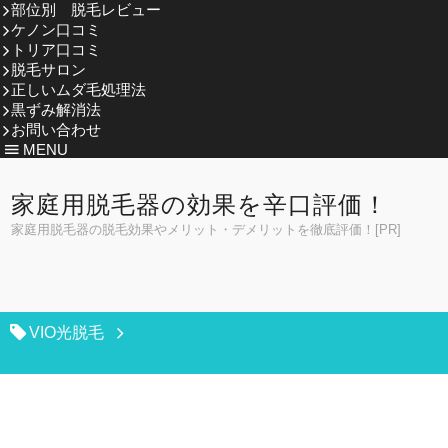
部位別 脱毛レビュー
ケノン口コミ
トリア口コミ
脱毛サロン
正しいムダ毛処理法
黒ずみ解消法
お問い合わせ
MENU
家庭用脱毛器の効果を辛口評価！
家庭用脱毛器の脱毛効果やメリット・デメリットを徹底評価！[PR]
VIO光脱毛