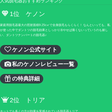
人気脱毛器おすすめランキング
1位 ケノン
家庭用脱毛器最大の照射面積9.25c㎡で全身脱毛もらくらく！ なんといっても、私
が使った中でダントツの脱毛効果としっかり冷やせば痛くないっていうのも嬉し
い、ダントツナンバー１の脱毛器♪
ケノン公式サイト
私のケノンレビュー一覧
の特典詳細
2位 トリア
ネットでも多くの方が効果を実感されている脱毛器トリア。