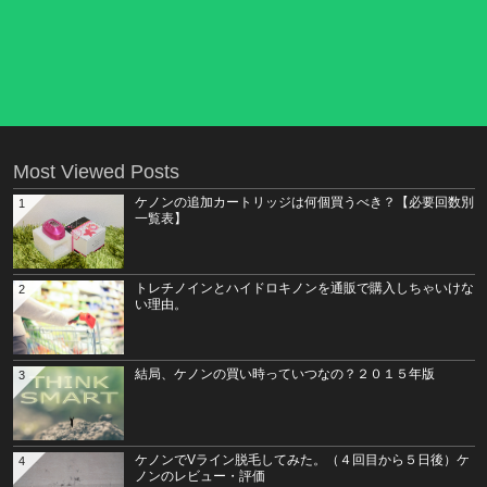
Most Viewed Posts
ケノンの追加カートリッジは何個買うべき？【必要回数別
1
一覧表】
トレチノインとハイドロキノンを通販で購入しちゃいけな
2
い理由。
結局、ケノンの買い時っていつなの？２０１５年版
3
ケノンでVライン脱毛してみた。（４回目から５日後）ケ
4
ノンのレビュー・評価