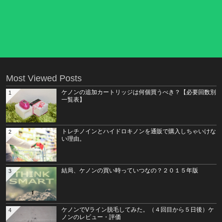
Most Viewed Posts
ケノンの追加カートリッジは何個買うべき？【必要回数別
1
一覧表】
トレチノインとハイドロキノンを通販で購入しちゃいけな
2
い理由。
結局、ケノンの買い時っていつなの？２０１５年版
3
ケノンでVライン脱毛してみた。（４回目から５日後）ケ
4
ノンのレビュー・評価