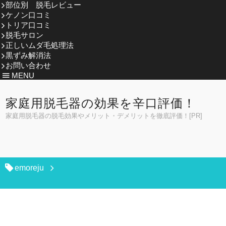
部位別 脱毛レビュー
ケノン口コミ
トリア口コミ
脱毛サロン
正しいムダ毛処理法
黒ずみ解消法
お問い合わせ
MENU
家庭用脱毛器の効果を辛口評価！
家庭用脱毛器の脱毛効果やメリット・デメリットを徹底評価！[PR]
emoreju