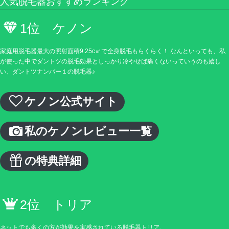
人気脱毛器おすすめランキング
1位 ケノン
家庭用脱毛器最大の照射面積9.25c㎡で全身脱毛もらくらく！ なんといっても、私
が使った中でダントツの脱毛効果としっかり冷やせば痛くないっていうのも嬉し
い、ダントツナンバー１の脱毛器♪
ケノン公式サイト
私のケノンレビュー一覧
の特典詳細
2位 トリア
ネットでも多くの方が効果を実感されている脱毛器トリア。