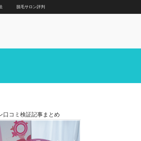
法
脱毛サロン評判
ン口コミ検証記事まとめ