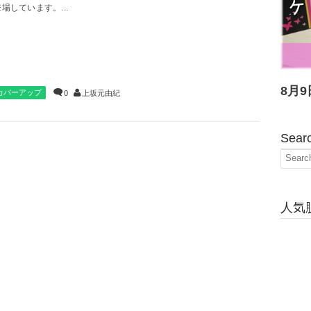
場しています。...
8月9
カバーアップ
0
上坂元由紀
Sear
人気