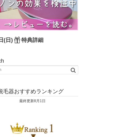
日(日)
特典詳細
ch
脱毛器おすすめランキング
最終更新8月1日