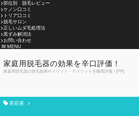
部位別 脱毛レビュー
ケノン口コミ
トリア口コミ
脱毛サロン
正しいムダ毛処理法
黒ずみ解消法
お問い合わせ
MENU
家庭用脱毛器の効果を辛口評価！
家庭用脱毛器の脱毛効果やメリット・デメリットを徹底評価！[PR]
美容液