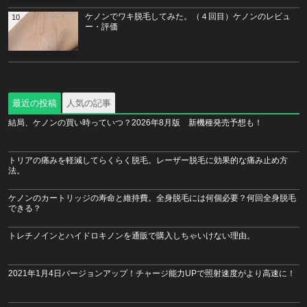
ケノンでワキ脱毛してみた。（４回目）ケノンのレビュ
10
ー・評価
最近の投稿
人気の記事
結局、ケノンの買い時っていつ？2026年8月版 新機種発売予想も！
トリアの痛みを軽減してらくらく脱毛。レーザー脱毛に効果的な痛み止め方
法。
ケノンのカートリッジの寿命と維持費。全身脱毛には何個必要？何回全身脱毛
できる？
トレチノインとハイドロキノンを通販で購入しちゃいけない理由。
2021年1月4日バージョンアップ！チャージ能力UPで照射速度がより高速に！