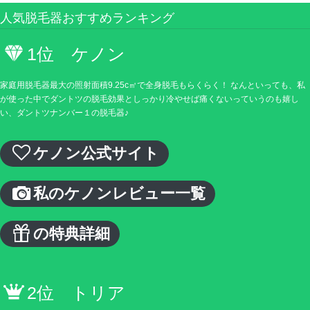
人気脱毛器おすすめランキング
1位 ケノン
家庭用脱毛器最大の照射面積9.25c㎡で全身脱毛もらくらく！ なんといっても、私
が使った中でダントツの脱毛効果としっかり冷やせば痛くないっていうのも嬉し
い、ダントツナンバー１の脱毛器♪
ケノン公式サイト
私のケノンレビュー一覧
の特典詳細
2位 トリア