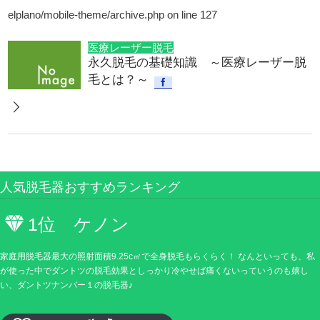
elplano/mobile-theme/archive.php
on line
127
医療レーザー脱毛
永久脱毛の基礎知識 ～医療レーザー脱
毛とは？～
人気脱毛器おすすめランキング
1位 ケノン
家庭用脱毛器最大の照射面積9.25c㎡で全身脱毛もらくらく！ なんといっても、私
が使った中でダントツの脱毛効果としっかり冷やせば痛くないっていうのも嬉し
い、ダントツナンバー１の脱毛器♪