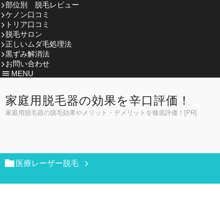
部位別 脱毛レビュー
ケノン口コミ
トリア口コミ
脱毛サロン
正しいムダ毛処理法
黒ずみ解消法
お問い合わせ
MENU
家庭用脱毛器の効果を辛口評価！
家庭用脱毛器の脱毛効果やメリット・デメリットを徹底評価！[PR]
医療レーザー脱毛