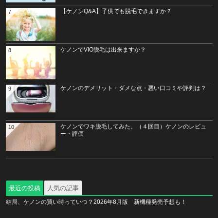
【ケノンQ&A】子供でも脱毛できますか？
7
ケノンでVIO脱毛は出来ますか？
8
ケノンのデメリット・ダメな点・悪い口コミや評判は？
9
ケノンでワキ脱毛してみた。（４回目）ケノンのレビュ
10
ー・評価
最近の投稿
人気の記事
結局、ケノンの買い時っていつ？2026年8月版 新機種発売予想も！