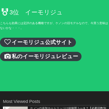
3位 イーモリジュ
こちらも効果には定評のある機種ですが、ケノンの旧モデルなので、今買う意味は
ないかな・・・。
イーモリジュ公式サイト
私のイーモリジュレビュー
Most Viewed Posts
ケノンの追加カートリッジは何個買うべき？【必要回数別
1