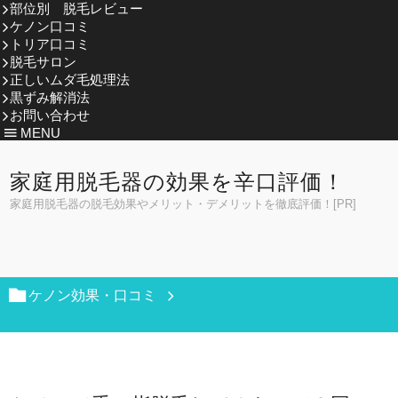
部位別 脱毛レビュー
ケノン口コミ
トリア口コミ
脱毛サロン
正しいムダ毛処理法
黒ずみ解消法
お問い合わせ
MENU
家庭用脱毛器の効果を辛口評価！
家庭用脱毛器の脱毛効果やメリット・デメリットを徹底評価！[PR]
ケノン効果・口コミ