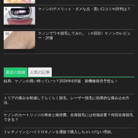
ケノンのデメリット・ダメな点・悪い口コミや評判は？
9
ケノンでワキ脱毛してみた。（４回目）ケノンのレビュ
10
ー・評価
最近の投稿
人気の記事
結局、ケノンの買い時っていつ？2026年8月版 新機種発売予想も！
トリアの痛みを軽減してらくらく脱毛。レーザー脱毛に効果的な痛み止め方
法。
ケノンのカートリッジの寿命と維持費。全身脱毛には何個必要？何回全身脱毛
できる？
トレチノインとハイドロキノンを通販で購入しちゃいけない理由。