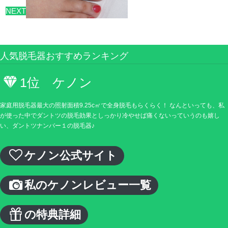
NEXT
人気脱毛器おすすめランキング
1位 ケノン
家庭用脱毛器最大の照射面積9.25c㎡で全身脱毛もらくらく！ なんといっても、私
が使った中でダントツの脱毛効果としっかり冷やせば痛くないっていうのも嬉し
い、ダントツナンバー１の脱毛器♪
ケノン公式サイト
私のケノンレビュー一覧
の特典詳細