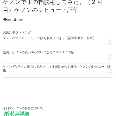
ケノンで手の指脱毛してみた。（２回
目）ケノンのレビュー・評価
0件
Kana
人気記事ランキング
ケノンの追加カートリッジは何個買うべき？【必要回数別一覧表】
1
結局、ケノンの買い時っていつなの？２０１５年版
2
ケノンでVライン脱毛してみた。（４回目から５日後）ケノンのレビュー・評
3
価
今日のケノンの特典について
特典詳細