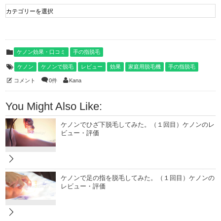
ケノン効果・口コミ
手の指脱毛
ケノン
ケノンで脱毛
レビュー
効果
家庭用脱毛機
手の指脱毛
コメント
0件
Kana
You Might Also Like:
ケノンでひざ下脱毛してみた。（１回目）ケノンのレ
ビュー・評価
ケノンで足の指を脱毛してみた。（１回目）ケノンの
レビュー・評価