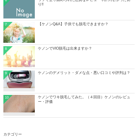
6
り!!
【ケノンQ&A】子供でも脱毛できますか？
7
ケノンでVIO脱毛は出来ますか？
8
ケノンのデメリット・ダメな点・悪い口コミや評判は？
9
ケノンでワキ脱毛してみた。（４回目）ケノンのレビュ
10
ー・評価
カテゴリー