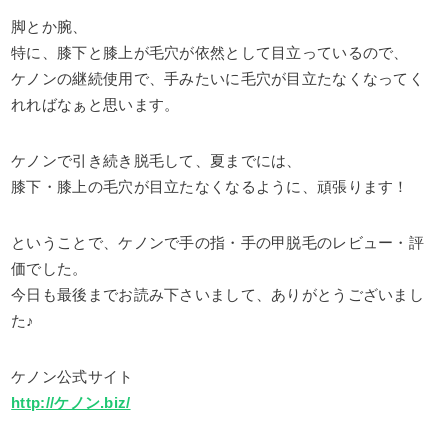
脚とか腕、
特に、膝下と膝上が毛穴が依然として目立っているので、
ケノンの継続使用で、手みたいに毛穴が目立たなくなってく
れればなぁと思います。
ケノンで引き続き脱毛して、夏までには、
膝下・膝上の毛穴が目立たなくなるように、頑張ります！
ということで、ケノンで手の指・手の甲脱毛のレビュー・評
価でした。
今日も最後までお読み下さいまして、ありがとうございまし
た♪
ケノン公式サイト
http://ケノン.biz/