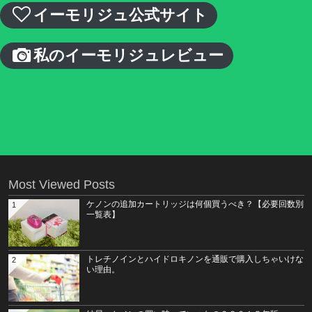
イーモリジュ公式サイト
私のイーモリジュレビュー
Most Viewed Posts
ケノンの追加カートリッジは何個買うべき？【必要回数別
1
一覧表】
トレチノインとハイドロキノンを通販で購入しちゃいけな
2
い理由。