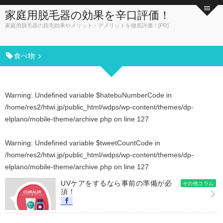
家庭用脱毛器の効果を辛口評価！
家庭用脱毛器の脱毛効果やメリット・デメリットを徹底評価！[PR]
食べ物
Warning
: Undefined variable $hatebuNumberCode in
/home/res2/htwi.jp/public_html/wdps/wp-content/themes/dp-
elplano/mobile-theme/archive.php
on line
127
Warning
: Undefined variable $tweetCountCode in
/home/res2/htwi.jp/public_html/wdps/wp-content/themes/dp-
elplano/mobile-theme/archive.php
on line
127
UVケアをするなら事前の準備が必
その他コラム
須！