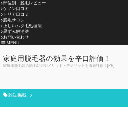
部位別 脱毛レビュー
ケノン口コミ
トリア口コミ
脱毛サロン
正しいムダ毛処理法
黒ずみ解消法
お問い合わせ
MENU
家庭用脱毛器の効果を辛口評価！
家庭用脱毛器の脱毛効果やメリット・デメリットを徹底評価！[PR]
雑誌掲載