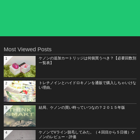
Most Viewed Posts
ケノンの追加カートリッジは何個買うべき？【必要回数別
1
一覧表】
トレチノインとハイドロキノンを通販で購入しちゃいけな
2
い理由。
結局、ケノンの買い時っていつなの？２０１５年版
3
ケノンでVライン脱毛してみた。（４回目から５日後）ケ
4
ノンのレビュー・評価