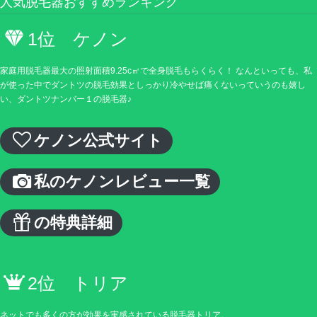
人気脱毛器おすすめランキング
1位 ケノン
家庭用脱毛器最大の照射面積9.25c㎡で全身脱毛もらくらく！ なんといっても、私
が使った中でダントツの脱毛効果としっかり冷やせば痛くないっていうのも嬉し
い、ダントツナンバー１の脱毛器♪
ケノン公式サイト
私のケノンレビュー一覧
の特典詳細
2位 トリア
ネットでも多くの方が効果を実感されている脱毛器トリア。