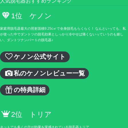
人気脱毛器おすすめランキング
1位 ケノン
家庭用脱毛器最大の照射面積9.25c㎡で全身脱毛もらくらく！ なんといっても、私
が使った中でダントツの脱毛効果としっかり冷やせば痛くないっていうのも嬉し
い、ダントツナンバー１の脱毛器♪
ケノン公式サイト
私のケノンレビュー一覧
の特典詳細
2位 トリア
ネットでも多くの方が効果を実感されている脱毛器トリア。