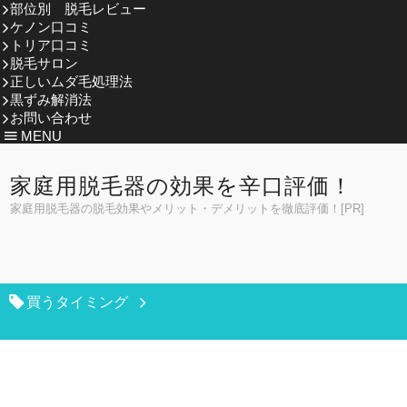
部位別 脱毛レビュー
ケノン口コミ
トリア口コミ
脱毛サロン
正しいムダ毛処理法
黒ずみ解消法
お問い合わせ
MENU
家庭用脱毛器の効果を辛口評価！
家庭用脱毛器の脱毛効果やメリット・デメリットを徹底評価！[PR]
買うタイミング