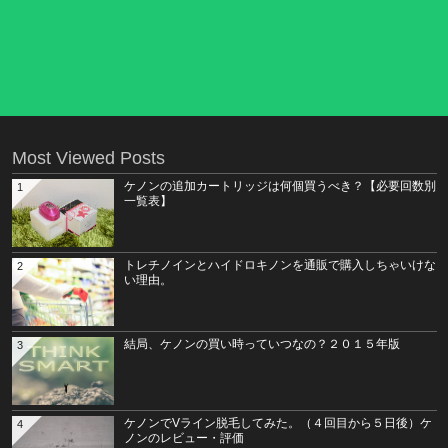
Most Viewed Posts
ケノンの追加カートリッジは何個買うべき？【必要回数別
1
一覧表】
トレチノインとハイドロキノンを通販で購入しちゃいけな
2
い理由。
結局、ケノンの買い時っていつなの？２０１５年版
3
ケノンでVライン脱毛してみた。（４回目から５日後）ケ
4
ノンのレビュー・評価