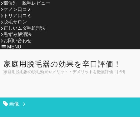
部位別 脱毛レビュー
ケノン口コミ
トリア口コミ
脱毛サロン
正しいムダ毛処理法
黒ずみ解消法
お問い合わせ
MENU
家庭用脱毛器の効果を辛口評価！
家庭用脱毛器の脱毛効果やメリット・デメリットを徹底評価！[PR]
画像