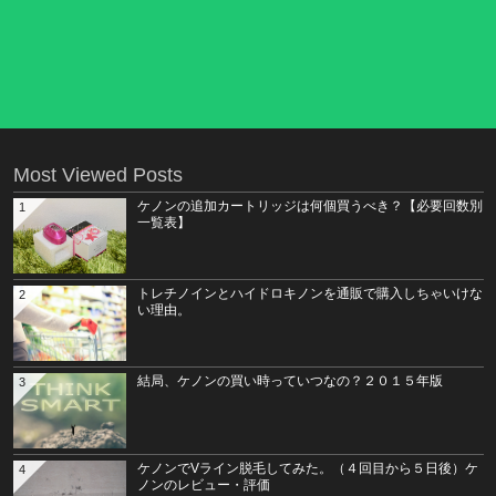
Most Viewed Posts
ケノンの追加カートリッジは何個買うべき？【必要回数別
1
一覧表】
トレチノインとハイドロキノンを通販で購入しちゃいけな
2
い理由。
結局、ケノンの買い時っていつなの？２０１５年版
3
ケノンでVライン脱毛してみた。（４回目から５日後）ケ
4
ノンのレビュー・評価