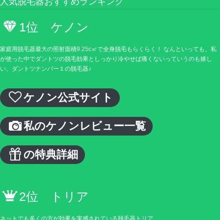
人気脱毛器おすすめランキング
1位 ケノン
家庭用脱毛器最大の照射面積9.25c㎡で全身脱毛もらくらく！ なんといっても、私
が使った中でダントツの脱毛効果としっかり冷やせば痛くないっていうのも嬉し
い、ダントツナンバー１の脱毛器♪
ケノン公式サイト
私のケノンレビュー一覧
の特典詳細
2位 トリア
ネットでも多くの方が効果を実感されている脱毛器トリア。