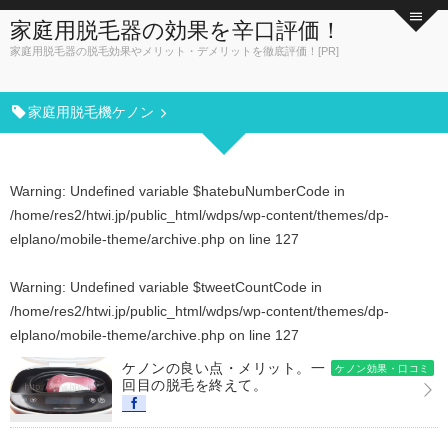
家庭用脱毛器の効果を辛口評価！
家庭用脱毛器の脱毛効果やメリット・デメリットを徹底評価！[PR]
家庭用脱毛機ケノン
Warning
: Undefined variable $hatebuNumberCode in
/home/res2/htwi.jp/public_html/wdps/wp-content/themes/dp-
elplano/mobile-theme/archive.php
on line
127
Warning
: Undefined variable $tweetCountCode in
/home/res2/htwi.jp/public_html/wdps/wp-content/themes/dp-
elplano/mobile-theme/archive.php
on line
127
ケノンの良い点・メリット。一
ケノン効果・口コミ
回目の脱毛を終えて。