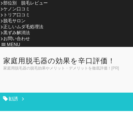
部位別 脱毛レビュー
ケノン口コミ
トリア口コミ
脱毛サロン
正しいムダ毛処理法
黒ずみ解消法
お問い合わせ
MENU
家庭用脱毛器の効果を辛口評価！
家庭用脱毛器の脱毛効果やメリット・デメリットを徹底評価！[PR]
勧誘