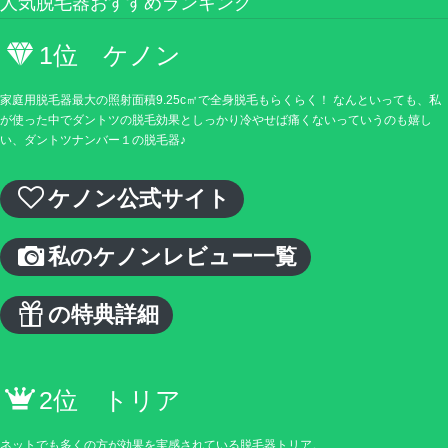
人気脱毛器おすすめランキング
1位 ケノン
家庭用脱毛器最大の照射面積9.25c㎡で全身脱毛もらくらく！ なんといっても、私
が使った中でダントツの脱毛効果としっかり冷やせば痛くないっていうのも嬉し
い、ダントツナンバー１の脱毛器♪
ケノン公式サイト
私のケノンレビュー一覧
の特典詳細
2位 トリア
ネットでも多くの方が効果を実感されている脱毛器トリア。