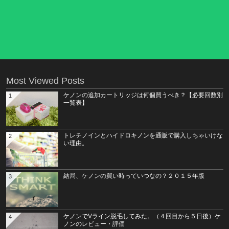
Most Viewed Posts
ケノンの追加カートリッジは何個買うべき？【必要回数別
1
一覧表】
トレチノインとハイドロキノンを通販で購入しちゃいけな
2
い理由。
結局、ケノンの買い時っていつなの？２０１５年版
3
ケノンでVライン脱毛してみた。（４回目から５日後）ケ
4
ノンのレビュー・評価