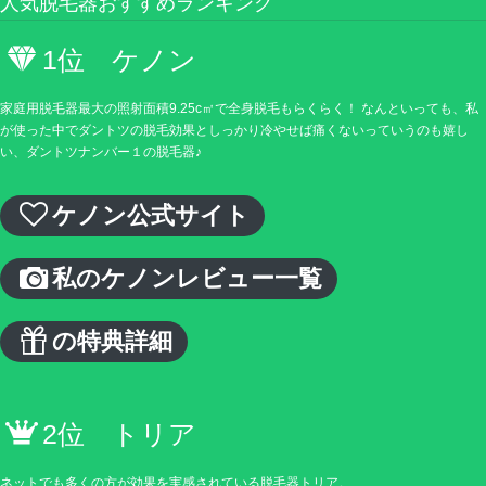
人気脱毛器おすすめランキング
1位 ケノン
家庭用脱毛器最大の照射面積9.25c㎡で全身脱毛もらくらく！ なんといっても、私
が使った中でダントツの脱毛効果としっかり冷やせば痛くないっていうのも嬉し
い、ダントツナンバー１の脱毛器♪
ケノン公式サイト
私のケノンレビュー一覧
の特典詳細
2位 トリア
ネットでも多くの方が効果を実感されている脱毛器トリア。