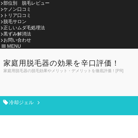
部位別 脱毛レビュー
ケノン口コミ
トリア口コミ
脱毛サロン
正しいムダ毛処理法
黒ずみ解消法
お問い合わせ
MENU
家庭用脱毛器の効果を辛口評価！
家庭用脱毛器の脱毛効果やメリット・デメリットを徹底評価！[PR]
冷却ジェル