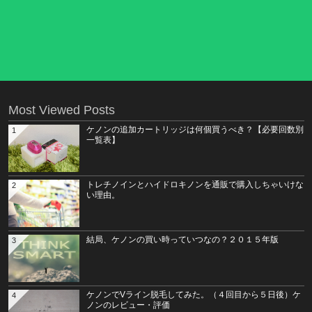
Most Viewed Posts
ケノンの追加カートリッジは何個買うべき？【必要回数別
1
一覧表】
トレチノインとハイドロキノンを通販で購入しちゃいけな
2
い理由。
結局、ケノンの買い時っていつなの？２０１５年版
3
ケノンでVライン脱毛してみた。（４回目から５日後）ケ
4
ノンのレビュー・評価