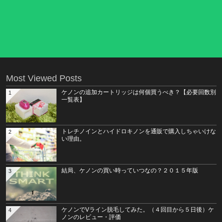
Most Viewed Posts
ケノンの追加カートリッジは何個買うべき？【必要回数別
1
一覧表】
トレチノインとハイドロキノンを通販で購入しちゃいけな
2
い理由。
結局、ケノンの買い時っていつなの？２０１５年版
3
ケノンでVライン脱毛してみた。（４回目から５日後）ケ
4
ノンのレビュー・評価