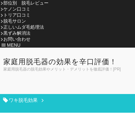
部位別 脱毛レビュー
ケノン口コミ
トリア口コミ
脱毛サロン
正しいムダ毛処理法
黒ずみ解消法
お問い合わせ
MENU
家庭用脱毛器の効果を辛口評価！
家庭用脱毛器の脱毛効果やメリット・デメリットを徹底評価！[PR]
ワキ脱毛効果