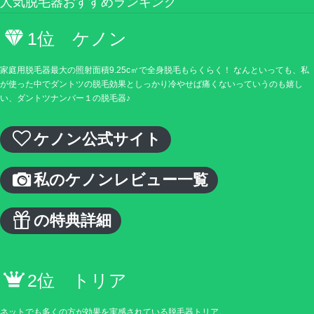
人気脱毛器おすすめランキング
1位 ケノン
家庭用脱毛器最大の照射面積9.25c㎡で全身脱毛もらくらく！ なんといっても、私
が使った中でダントツの脱毛効果としっかり冷やせば痛くないっていうのも嬉し
い、ダントツナンバー１の脱毛器♪
ケノン公式サイト
私のケノンレビュー一覧
の特典詳細
2位 トリア
ネットでも多くの方が効果を実感されている脱毛器トリア。