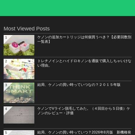
Most Viewed Posts
ケノンの追加カートリッジは何個買うべき？【必要回数別
1
一覧表】
トレチノインとハイドロキノンを通販で購入しちゃいけな
2
い理由。
結局、ケノンの買い時っていつなの？２０１５年版
3
ケノンでVライン脱毛してみた。（４回目から５日後）ケ
4
ノンのレビュー・評価
結局、ケノンの買い時っていつ？2026年8月版 新機種発
5