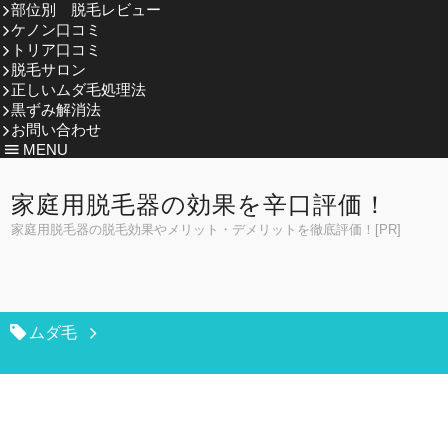
部位別 脱毛レビュー
ケノン口コミ
トリア口コミ
脱毛サロン
正しいムダ毛処理法
黒ずみ解消法
お問い合わせ
MENU
家庭用脱毛器の効果を辛口評価！
家庭用脱毛器の脱毛効果やメリット・デメリットを徹底評価！[PR]
ムダ毛