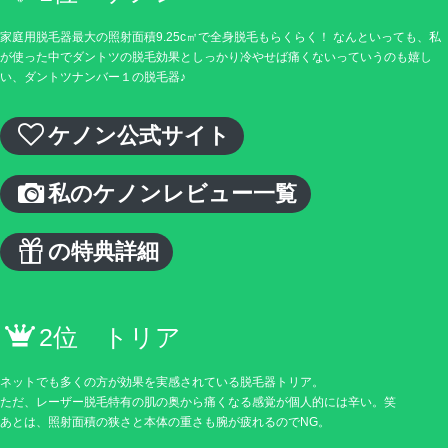
家庭用脱毛器最大の照射面積9.25c㎡で全身脱毛もらくらく！ なんといっても、私
が使った中でダントツの脱毛効果としっかり冷やせば痛くないっていうのも嬉し
い、ダントツナンバー１の脱毛器♪
ケノン公式サイト
私のケノンレビュー一覧
の特典詳細
2位 トリア
ネットでも多くの方が効果を実感されている脱毛器トリア。
ただ、レーザー脱毛特有の肌の奥から痛くなる感覚が個人的には辛い。笑
あとは、照射面積の狭さと本体の重さも腕が疲れるのでNG。