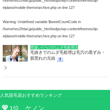
/home/res2/htwi.jp/public_html/wdps/wp-content/themes/dp-
elplano/mobile-theme/archive.php
on line
127
Warning
: Undefined variable $tweetCountCode in
/home/res2/htwi.jp/public_html/wdps/wp-content/themes/dp-
elplano/mobile-theme/archive.php
on line
127
間違いだらけのムダ毛処理法
毛抜きでのムダ毛処理は毛穴の黒ずみ・
肌荒れの元凶
人気脱毛器おすすめランキング
1位 ケノン