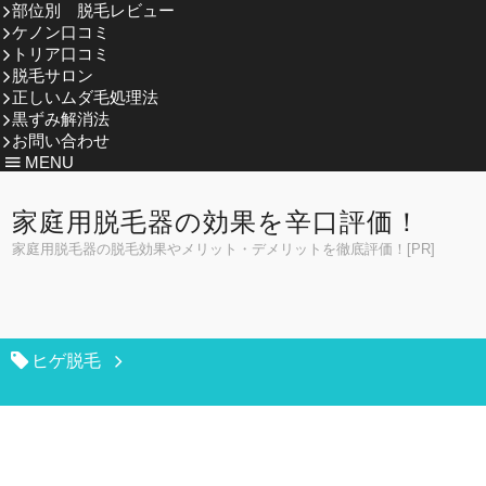
部位別 脱毛レビュー
ケノン口コミ
トリア口コミ
脱毛サロン
正しいムダ毛処理法
黒ずみ解消法
お問い合わせ
MENU
家庭用脱毛器の効果を辛口評価！
家庭用脱毛器の脱毛効果やメリット・デメリットを徹底評価！[PR]
ヒゲ脱毛