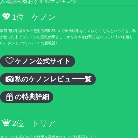
人気脱毛器おすすめランキング
1位 ケノン
家庭用脱毛器最大の照射面積9.25c㎡で全身脱毛もらくらく！ なんといっても、私
が使った中でダントツの脱毛効果としっかり冷やせば痛くないっていうのも嬉し
い、ダントツナンバー１の脱毛器♪
ケノン公式サイト
私のケノンレビュー一覧
の特典詳細
2位 トリア
ネットでも多くの方が効果を実感されている脱毛器トリア。