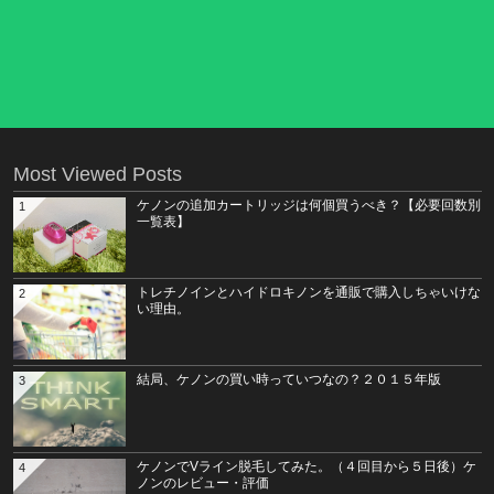
Most Viewed Posts
ケノンの追加カートリッジは何個買うべき？【必要回数別
1
一覧表】
トレチノインとハイドロキノンを通販で購入しちゃいけな
2
い理由。
結局、ケノンの買い時っていつなの？２０１５年版
3
ケノンでVライン脱毛してみた。（４回目から５日後）ケ
4
ノンのレビュー・評価