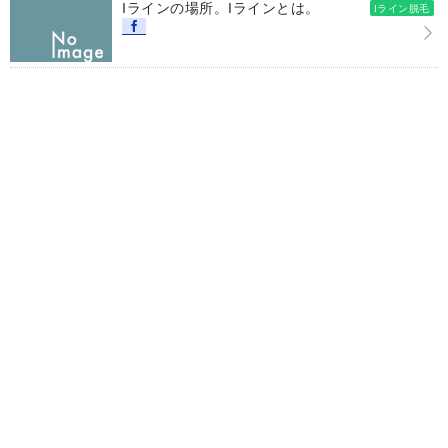
Iラインの場所。Iラインとは。
Iライン脱毛