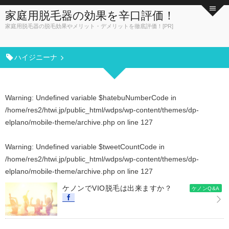
家庭用脱毛器の効果を辛口評価！
家庭用脱毛器の脱毛効果やメリット・デメリットを徹底評価！[PR]
ハイジニーナ
Warning
: Undefined variable $hatebuNumberCode in
/home/res2/htwi.jp/public_html/wdps/wp-content/themes/dp-
elplano/mobile-theme/archive.php
on line
127
Warning
: Undefined variable $tweetCountCode in
/home/res2/htwi.jp/public_html/wdps/wp-content/themes/dp-
elplano/mobile-theme/archive.php
on line
127
ケノンでVIO脱毛は出来ますか？
ケノンQ&A