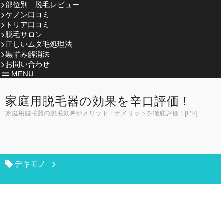
部位別 脱毛レビュー
ケノン口コミ
トリア口コミ
脱毛サロン
正しいムダ毛処理法
黒ずみ解消法
お問い合わせ
MENU
家庭用脱毛器の効果を辛口評価！
家庭用脱毛器の脱毛効果やメリット・デメリットを徹底評価！[PR]
デキモノ