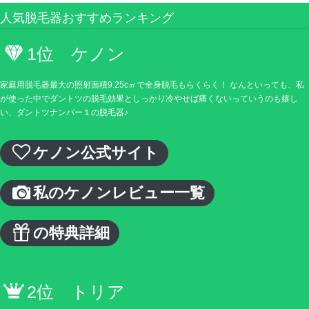
人気脱毛器おすすめランキング
1位 ケノン
家庭用脱毛器最大の照射面積9.25c㎡で全身脱毛もらくらく！ なんといっても、私
が使った中でダントツの脱毛効果としっかり冷やせば痛くないっていうのも嬉し
い、ダントツナンバー１の脱毛器♪
ケノン公式サイト
私のケノンレビュー一覧
の特典詳細
2位 トリア