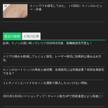
ケノンでワキ脱毛してみた。（４回目）ケノンのレビュ
10
ー・評価
最近の投稿
人気の記事
結局、ケノンの買い時っていつ？2026年8月版 新機種発売予想も！
トリアの痛みを軽減してらくらく脱毛。レーザー脱毛に効果的な痛み止め方
法。
ケノンのカートリッジの寿命と維持費。全身脱毛には何個必要？何回全身脱毛
できる？
トレチノインとハイドロキノンを通販で購入しちゃいけない理由。
2021年1月4日バージョンアップ！チャージ能力UPで照射速度がより高速に！