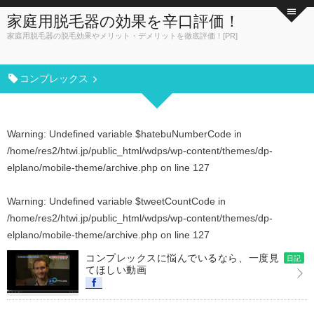
家庭用脱毛器の効果を辛口評価！
家庭用脱毛器の脱毛効果やメリット・デメリットを徹底評価！[PR]
コンプレックス
Warning
: Undefined variable $hatebuNumberCode in
/home/res2/htwi.jp/public_html/wdps/wp-content/themes/dp-
elplano/mobile-theme/archive.php
on line
127
Warning
: Undefined variable $tweetCountCode in
/home/res2/htwi.jp/public_html/wdps/wp-content/themes/dp-
elplano/mobile-theme/archive.php
on line
127
コンプレックスに悩んでいるなら、一度見
日記
てほしい動画