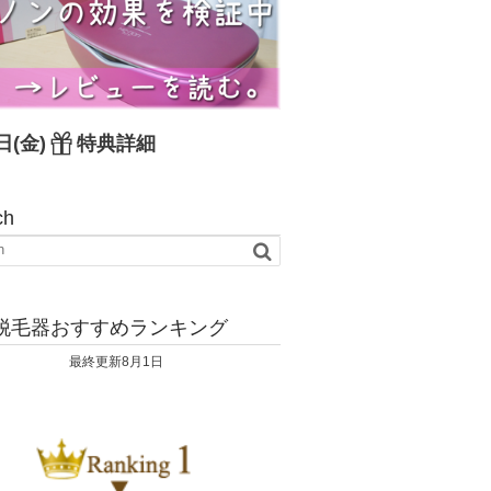
日(金)
特典詳細
ch
脱毛器おすすめランキング
最終更新8月1日