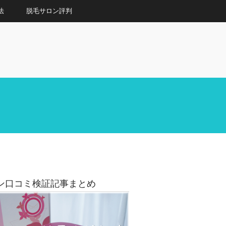
法
脱毛サロン評判
ン口コミ検証記事まとめ