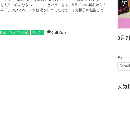
した!! ごめんなさい・・・。 ということで、Vラインの剃毛から６
の今日、 久々のVライン脱毛をしましたので、その様子を報告しま
O脱毛
Vライン脱毛
ケノン
0
Kana
8月7
Sear
人気