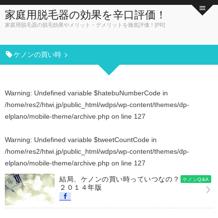
家庭用脱毛器の効果を辛口評価！
家庭用脱毛器の脱毛効果やメリット・デメリットを徹底評価！[PR]
ケノンの買い時
Warning
: Undefined variable $hatebuNumberCode in
/home/res2/htwi.jp/public_html/wdps/wp-content/themes/dp-
elplano/mobile-theme/archive.php
on line
127
Warning
: Undefined variable $tweetCountCode in
/home/res2/htwi.jp/public_html/wdps/wp-content/themes/dp-
elplano/mobile-theme/archive.php
on line
127
結局、ケノンの買い時っていつなの？
ケノンQ&A
２０１４年版