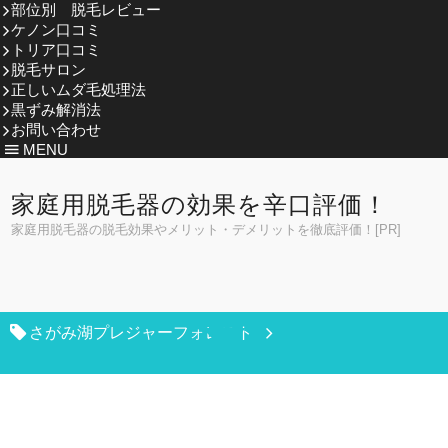
部位別 脱毛レビュー
ケノン口コミ
トリア口コミ
脱毛サロン
正しいムダ毛処理法
黒ずみ解消法
お問い合わせ
MENU
家庭用脱毛器の効果を辛口評価！
家庭用脱毛器の脱毛効果やメリット・デメリットを徹底評価！[PR]
さがみ湖プレジャーフォレスト