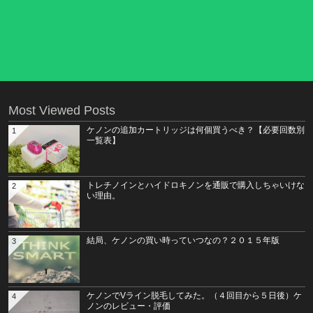
Most Viewed Posts
ケノンの追加カートリッジは何個買うべき？【必要回数別
1
一覧表】
トレチノインとハイドロキノンを通販で購入しちゃいけな
2
い理由。
結局、ケノンの買い時っていつなの？２０１５年版
3
ケノンでVライン脱毛してみた。（４回目から５日後）ケ
4
ノンのレビュー・評価