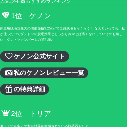
人気脱毛器おすすめランキング
1位 ケノン
家庭用脱毛器最大の照射面積9.25c㎡で全身脱毛もらくらく！ なんといっても、私
が使った中でダントツの脱毛効果としっかり冷やせば痛くないっていうのも嬉し
い、ダントツナンバー１の脱毛器♪
ケノン公式サイト
私のケノンレビュー一覧
の特典詳細
2位 トリア
ネットでも多くの方が効果を実感されている脱毛器トリア。