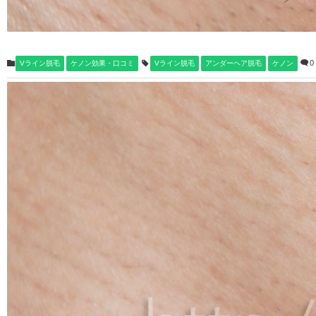
0
Vライン脱毛
ケノン効果・口コミ
Vライン脱毛
アンダーヘア脱毛
ケノン