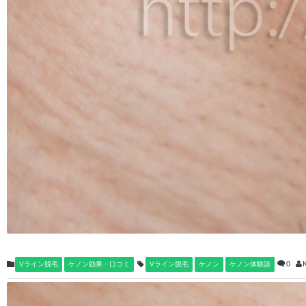
0
Vライン脱毛
ケノン効果・口コミ
Vライン脱毛
ケノン
ケノン体験談