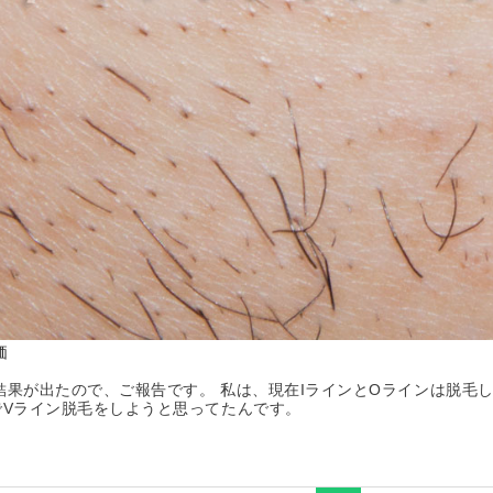
価
の結果が出たので、ご報告です。 私は、現在IラインとOラインは脱毛
でVライン脱毛をしようと思ってたんです。