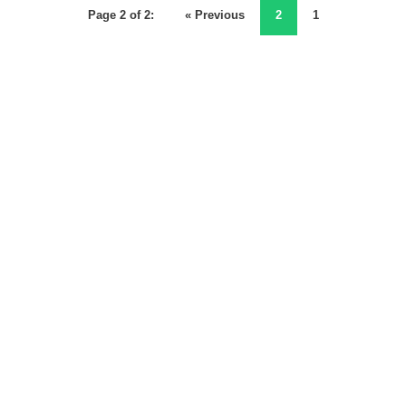
Page 2 of 2:
« Previous
2
1