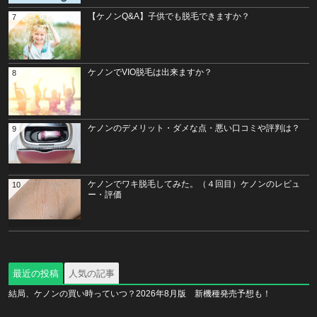
【ケノンQ&A】子供でも脱毛できますか？
7
ケノンでVIO脱毛は出来ますか？
8
ケノンのデメリット・ダメな点・悪い口コミや評判は？
9
ケノンでワキ脱毛してみた。（４回目）ケノンのレビュ
10
ー・評価
最近の投稿
人気の記事
結局、ケノンの買い時っていつ？2026年8月版 新機種発売予想も！