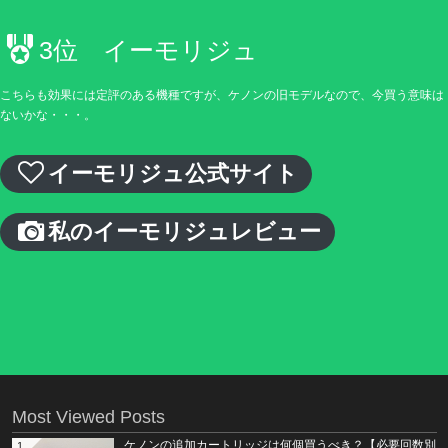
3位 イーモリジュ
こちらも効果には定評のある機種ですが、ケノンの旧モデルなので、今買う意味は
ないかな・・・。
イーモリジュ公式サイト
私のイーモリジュレビュー
Most Viewed Posts
ケノンの追加カートリッジは何個買うべき？【必要回数別
1