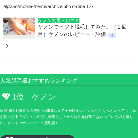
elplano/mobile-theme/archive.php
on line
127
ケノン効果・口コミ
ケノンでヒジ下脱毛してみた。（１回
目）ケノンのレビュー・評価
人気脱毛器おすすめランキング
1位 ケノン
家庭用脱毛器最大の照射面積9.25c㎡で全身脱毛もらくらく！ なんといっても、私
が使った中でダントツの脱毛効果としっかり冷やせば痛くないっていうのも嬉し
い、ダントツナンバー１の脱毛器♪