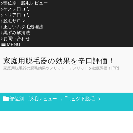
部位別 脱毛レビュー
ケノン口コミ
トリア口コミ
脱毛サロン
正しいムダ毛処理法
黒ずみ解消法
お問い合わせ
MENU
家庭用脱毛器の効果を辛口評価！
家庭用脱毛器の脱毛効果やメリット・デメリットを徹底評価！[PR]
部位別 脱毛レビュー
ヒジ下脱毛