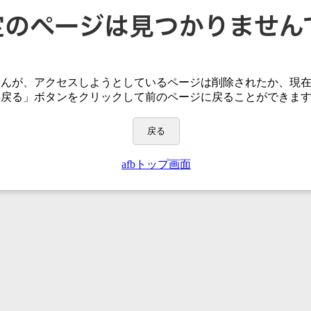
せんが、アクセスしようとしているページは
削除されたか、現
「戻る」ボタンをクリックして前のページに戻ることができま
戻る
afbトップ画面